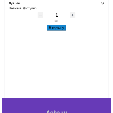
Лучшее
да
Наличие:
Доступно
шт
В корзину
Aoha.ru