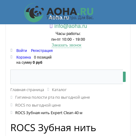
Aoha.ru
info@aoha.ru
Часы работы:
пн-пт 10:00 - 19:00
Заказать звонок
Войти
Регистрация
Корзина
0 позиций
на сумму
0 руб
Главная страница
Каталог
Гигиена полости рта по выгодной цене
ROCS по выгодной цене
ROCS Зубная нить Expert Clean 40 м
ROCS Зубная нить