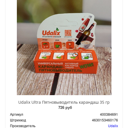
Udalix Ultra Пятновыводитель карандаш 35 гр
726 руб
Артикул
400384691
Штрихкод
4630153460176
Производитель
Udalix