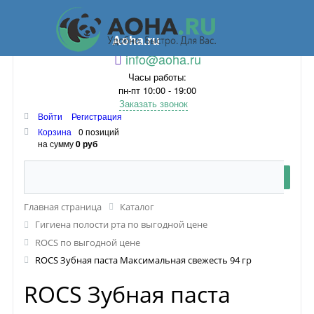
Aoha.ru
info@aoha.ru
Часы работы:
пн-пт 10:00 - 19:00
Заказать звонок
Войти
Регистрация
Корзина
0 позиций
на сумму
0 руб
Главная страница
Каталог
Гигиена полости рта по выгодной цене
ROCS по выгодной цене
ROCS Зубная паста Максимальная свежесть 94 гр
ROCS Зубная паста