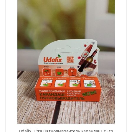
Udalix Ultra Пятновыводитель карандаш 35 гр