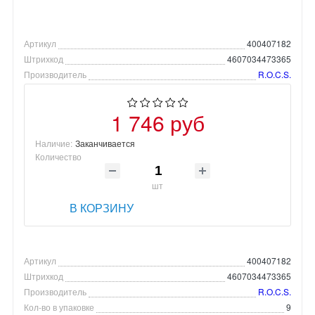
Артикул
400407182
Штрихкод
4607034473365
Производитель
R.O.C.S.
1 746 руб
Наличие:
Заканчивается
Количество
шт
В КОРЗИНУ
Артикул
400407182
Штрихкод
4607034473365
Производитель
R.O.C.S.
Кол-во в упаковке
9