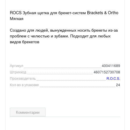
ROCS Зубная щетка для брекет-систем Brackets & Ortho
Мягкая
Создано для людей, вынужденных носить брекеты из-за
проблем с челюстью и зубами. Подходит для любых
видов брекетов
Артикул
400411689
Штрихкод
4607152730708
Производитель
R.O.C.S.
Кол-во в упаковке
24
Комментарии