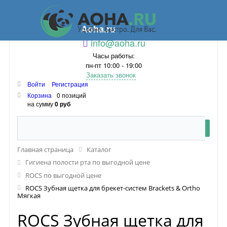
Aoha.ru
info@aoha.ru
Часы работы:
пн-пт 10:00 - 19:00
Заказать звонок
Войти
Регистрация
Корзина
0 позиций
на сумму
0 руб
Главная страница
Каталог
Гигиена полости рта по выгодной цене
ROCS по выгодной цене
ROCS Зубная щетка для брекет-систем Brackets & Ortho
Мягкая
ROCS Зубная щетка для