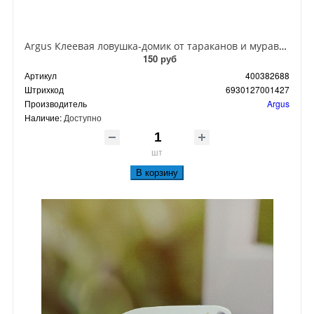
Argus Клеевая ловушка-домик от тараканов и муравьев
150 руб
Артикул
400382688
Штрихкод
6930127001427
Производитель
Argus
Наличие:
Доступно
шт
В корзину