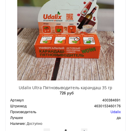
Udalix Ultra Пятновыводитель карандаш 35 гр
726 руб
Артикул
400384691
Штрихкод
4630153460176
Производитель
Udalix
Лучшее
да
Наличие:
Доступно