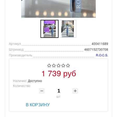
Артикул
400411689
Штрихкод
4607152730708
Производитель
R.O.C.S.
1 739 руб
Наличие:
Доступно
Количество
шт
В КОРЗИНУ