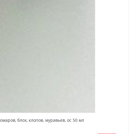
аров, блох, клопов, муравьев, ос 50 мл