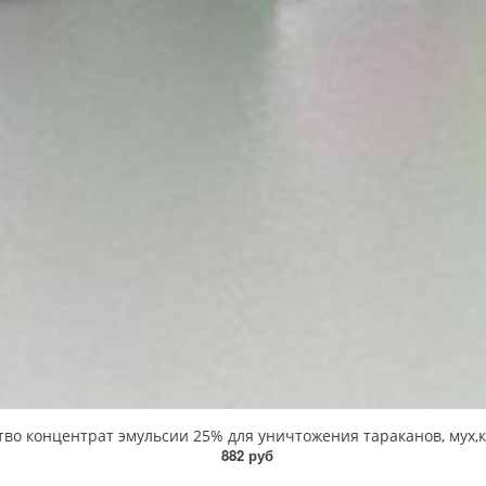
 концентрат эмульсии 25% для уничтожения тараканов, мух,ком
882 руб