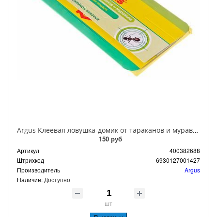
Argus Клеевая ловушка-домик от тараканов и муравьев
150 руб
Артикул
400382688
Штрихкод
6930127001427
Производитель
Argus
Наличие:
Доступно
шт