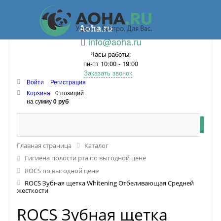
Aoha.ru
info@aoha.ru
Часы работы:
пн-пт 10:00 - 19:00
Заказать звонок
Войти
Регистрация
Корзина
0 позиций
на сумму
0 руб
Главная страница
Каталог
Гигиена полости рта по выгодной цене
ROCS по выгодной цене
ROCS Зубная щетка Whitening Отбеливающая Средней
жесткости
ROCS Зубная щетка