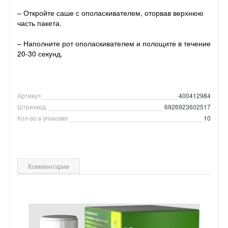
– Откройте саше с ополаскивателем, оторвав верхнюю
часть пакета.
– Наполните рот ополаскивателем и полощите в течение
20-30 секунд.
Артикул
400412984
Штрихкод
6926923602517
Кол-во в упаковке
10
Комментарии