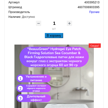
Артикул
400395213
Штрихкод
4607006903395
Производитель
Прочие
Наличие:
Доступно
шт
В корзину
Скидка!