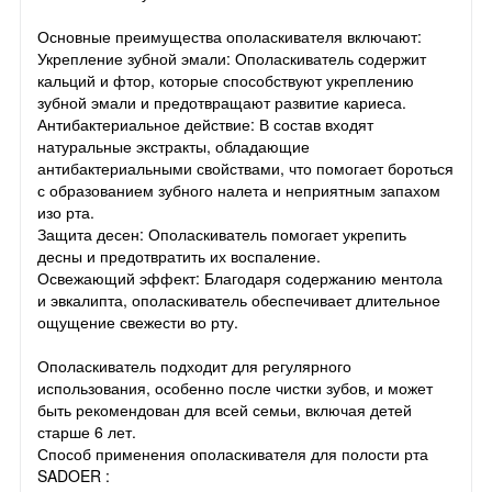
Основные преимущества ополаскивателя включают:
Укрепление зубной эмали: Ополаскиватель содержит
кальций и фтор, которые способствуют укреплению
зубной эмали и предотвращают развитие кариеса.
Антибактериальное действие: В состав входят
натуральные экстракты, обладающие
антибактериальными свойствами, что помогает бороться
с образованием зубного налета и неприятным запахом
изо рта.
Защита десен: Ополаскиватель помогает укрепить
десны и предотвратить их воспаление.
Освежающий эффект: Благодаря содержанию ментола
и эвкалипта, ополаскиватель обеспечивает длительное
ощущение свежести во рту.
Ополаскиватель подходит для регулярного
использования, особенно после чистки зубов, и может
быть рекомендован для всей семьи, включая детей
старше 6 лет.
Способ применения ополаскивателя для полости рта
SADOER :