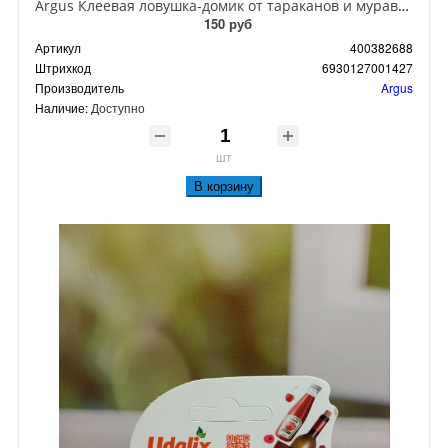
Argus Клеевая ловушка-домик от тараканов и муравьев
150 руб
Артикул
400382688
Штрихкод
6930127001427
Производитель
Argus
Наличие:
Доступно
шт
В корзину