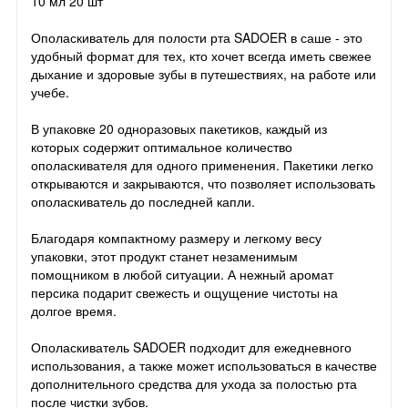
10 мл 20 шт
Ополаскиватель для полости рта SADOER в саше - это
удобный формат для тех, кто хочет всегда иметь свежее
дыхание и здоровые зубы в путешествиях, на работе или
учебе.
В упаковке 20 одноразовых пакетиков, каждый из
которых содержит оптимальное количество
ополаскивателя для одного применения. Пакетики легко
открываются и закрываются, что позволяет использовать
ополаскиватель до последней капли.
Благодаря компактному размеру и легкому весу
упаковки, этот продукт станет незаменимым
помощником в любой ситуации. А нежный аромат
персика подарит свежесть и ощущение чистоты на
долгое время.
Ополаскиватель SADOER подходит для ежедневного
использования, а также может использоваться в качестве
дополнительного средства для ухода за полостью рта
после чистки зубов.