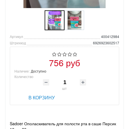
Артикул
400412984
Штрихкод
6926923602517
756 руб
Наличие:
Доступно
Количество
шт
В КОРЗИНУ
Sadoer Ополаскиватель для полости рта в саше Персик