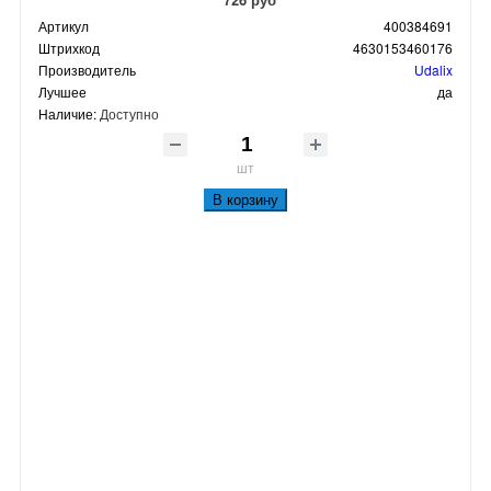
Артикул
400384691
Штрихкод
4630153460176
Производитель
Udalix
Лучшее
да
Наличие:
Доступно
шт
В корзину