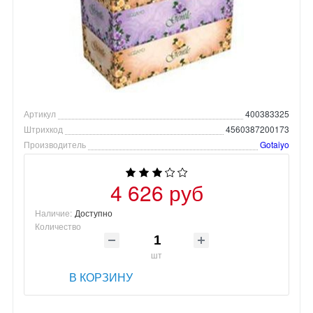
Артикул
400383325
Штрихкод
4560387200173
Производитель
Gotaiyo
4 626 руб
Наличие:
Доступно
Количество
шт
В КОРЗИНУ