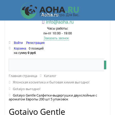
Aoha.ru
info@aoha.ru
Часы работы:
пн-пт 10:00 - 19:00
Заказать звонок
Войти
Регистрация
Корзина
0 позиций
на сумму
0 руб
Главная страница
Каталог
Японская косметика и бытовая химия выгодно!
Gotaiyo выгодно!
Gotaiyo Gentle Салфетки-выдергушки двухслойные с
ароматом Европы 200 шт 5 упаковок
Gotaiyo Gentle