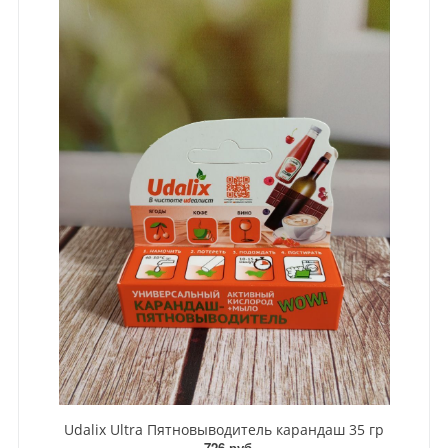
Udalix Ultra Пятновыводитель карандаш 35 гр
726 руб