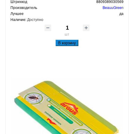
Штрихкод
8809389030569
Производитель
BeauuGreen
Лучшее
да
Наличие:
Доступно
шт
В корзину