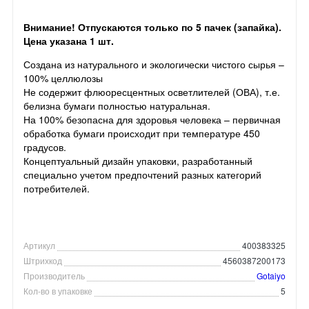
Внимание! Отпускаются только по 5 пачек (запайка).
Цена указана 1 шт.
Создана из натурального и экологически чистого сырья –
100% целлюлозы
Не содержит флюоресцентных осветлителей (ОВА), т.е.
белизна бумаги полностью натуральная.
На 100% безопасна для здоровья человека – первичная
обработка бумаги происходит при температуре 450
градусов.
Концептуальный дизайн упаковки, разработанный
специально учетом предпочтений разных категорий
потребителей.
Артикул
400383325
Штрихкод
4560387200173
Производитель
Gotaiyo
Кол-во в упаковке
5