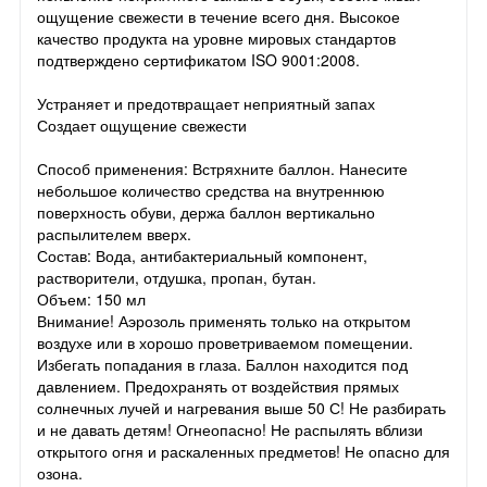
ощущение свежести в течение всего дня. Высокое
качество продукта на уровне мировых стандартов
подтверждено сертификатом ISO 9001:2008.
Устраняет и предотвращает неприятный запах
Создает ощущение свежести
Способ применения: Встряхните баллон. Нанесите
небольшое количество средства на внутреннюю
поверхность обуви, держа баллон вертикально
распылителем вверх.
Состав: Вода, антибактериальный компонент,
растворители, отдушка, пропан, бутан.
Объем: 150 мл
Внимание! Аэрозоль применять только на открытом
воздухе или в хорошо проветриваемом помещении.
Избегать попадания в глаза. Баллон находится под
давлением. Предохранять от воздействия прямых
солнечных лучей и нагревания выше 50 С! Не разбирать
и не давать детям! Огнеопасно! Не распылять вблизи
открытого огня и раскаленных предметов! Не опасно для
озона.