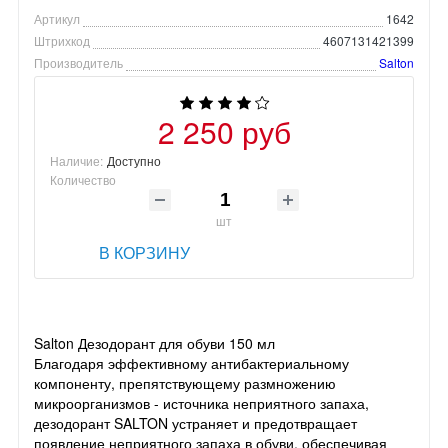
Артикул
1642
Штрихкод
4607131421399
Производитель
Salton
2 250 руб
Наличие:
Доступно
Количество
шт
В КОРЗИНУ
Salton Дезодорант для обуви 150 мл
Благодаря эффективному антибактериальному
компоненту, препятствующему размножению
микроорганизмов - источника неприятного запаха,
дезодорант SALTON устраняет и предотвращает
появление неприятного запаха в обуви, обеспечивая