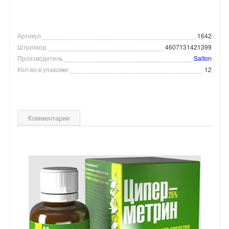
Артикул
1642
Штрихкод
4607131421399
Производитель
Salton
Кол-во в упаковке
12
Комментарии