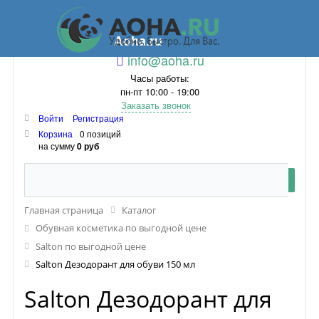
Aoha.ru
info@aoha.ru
Часы работы:
пн-пт 10:00 - 19:00
Заказать звонок
Войти
Регистрация
Корзина
0 позиций
на сумму
0 руб
Главная страница
Каталог
Обувная косметика по выгодной цене
Salton по выгодной цене
Salton Дезодорант для обуви 150 мл
Salton Дезодорант для