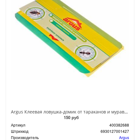
Argus Клеевая ловушка-домик от тараканов и муравьев
150 руб
Артикул
400382688
Штрихкод
6930127001427
Производитель
Argus