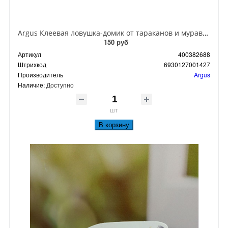
Argus Клеевая ловушка-домик от тараканов и муравьев
150 руб
Артикул
400382688
Штрихкод
6930127001427
Производитель
Argus
Наличие:
Доступно
шт
В корзину