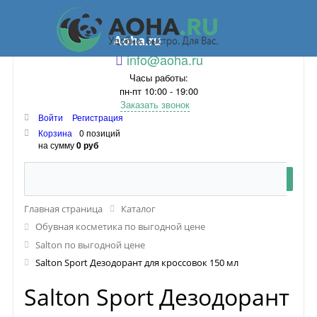
Aoha.ru
info@aoha.ru
Часы работы:
пн-пт 10:00 - 19:00
Заказать звонок
Войти
Регистрация
Корзина
0 позиций
на сумму
0 руб
Главная страница
Каталог
Обувная косметика по выгодной цене
Salton по выгодной цене
Salton Sport Дезодорант для кроссовок 150 мл
Salton Sport Дезодорант