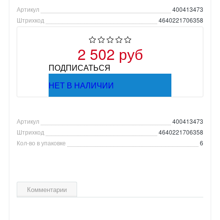
Артикул
400413473
Штрихкод
4640221706358
2 502 руб
ПОДПИСАТЬСЯ
НЕТ В НАЛИЧИИ
Артикул
400413473
Штрихкод
4640221706358
Кол-во в упаковке
6
Комментарии