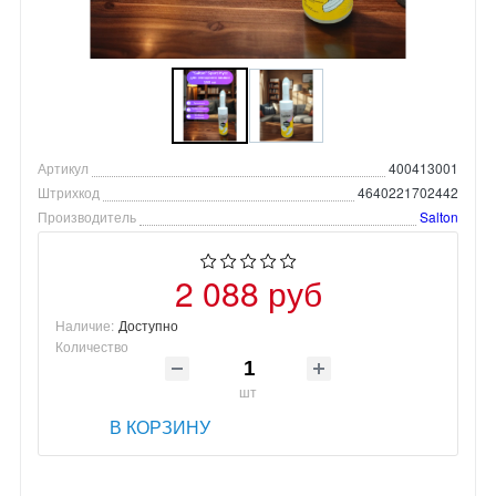
Артикул
400413001
Штрихкод
4640221702442
Производитель
Salton
2 088 руб
Наличие:
Доступно
Количество
шт
В КОРЗИНУ