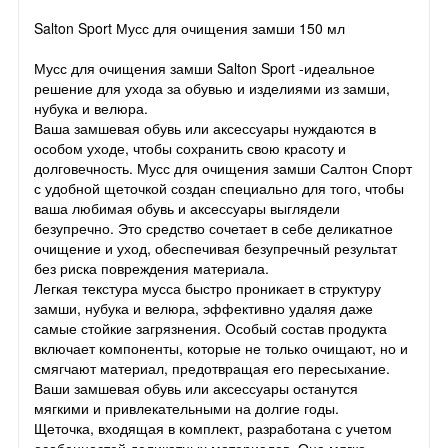
Salton Sport Мусс для очищения замши 150 мл
Мусс для очищения замши Salton Sport -идеальное
решение для ухода за обувью и изделиями из замши,
нубука и велюра.
Ваша замшевая обувь или аксессуары нуждаются в
особом уходе, чтобы сохранить свою красоту и
долговечность. Мусс для очищения замши Салтон Спорт
с удобной щеточкой создан специально для того, чтобы
ваша любимая обувь и аксессуары выглядели
безупречно. Это средство сочетает в себе деликатное
очищение и уход, обеспечивая безупречный результат
без риска повреждения материала.
Легкая текстура мусса быстро проникает в структуру
замши, нубука и велюра, эффективно удаляя даже
самые стойкие загрязнения. Особый состав продукта
включает компоненты, которые не только очищают, но и
смягчают материал, предотвращая его пересыхание.
Ваши замшевая обувь или аксессуары останутся
мягкими и привлекательными на долгие годы.
Щеточка, входящая в комплект, разработана с учетом
особенностей деликатных материалов. Она мягко