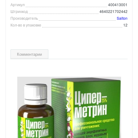
Артикул
400413001
Штрихкод
4640221702442
Производитель
Salton
Кол-во в упаковке
12
Комментарии