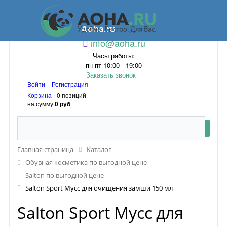
Aoha.ru
info@aoha.ru
Часы работы:
пн-пт 10:00 - 19:00
Заказать звонок
Войти
Регистрация
Корзина
0 позиций
на сумму
0 руб
Главная страница
Каталог
Обувная косметика по выгодной цене
Salton по выгодной цене
Salton Sport Мусс для очищения замши 150 мл
Salton Sport Мусс для