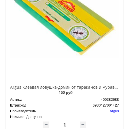
Argus Клеевая ловушка-домик от тараканов и муравьев
150 руб
Артикул
400382688
Штрихкод
6930127001427
Производитель
Argus
Наличие:
Доступно