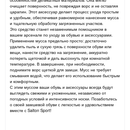
очищает поверхность, не повреждая ворс и не оставляя
царапин. Этот аксессуар делает процесс ухода простым
и удобным, обеспечивая равномерное нанесение мусса
и тщательную обработку загрязненных участков.
Это средство станет незаменимым помощником в
вашем арсенале по уходу за обувью и аксессуарами.
Применение мусса предельно просто: достаточно
удалить пыль и сухую грязь с поверхности обуви или
вещи, нанести средство на загрязнение, аккуратно
потереть щеточкой и дать высохнуть при комнатной
температуре. В завершение, при необходимости,
поднимите ворс щеткой для замши. Мусс не требует
смывания водой, что делает его использование быстрым
и комфортным.
С этим муссом ваши обувь и аксессуары всегда будут
выглядеть свежими и ухоженными, независимо от
погодных условий и интенсивности носки. Позаботьтесь
о своей замшевой обуви с легкостью и удовольствием
вместе с Salton Sport!