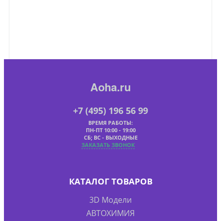
Aoha.ru
+7 (495) 196 56 99
ВРЕМЯ РАБОТЫ:
ПН-ПТ 10:00 - 19:00
СБ; ВС - ВЫХОДНЫЕ
ЗАКАЗАТЬ ЗВОНОК
КАТАЛОГ ТОВАРОВ
3D Модели
АВТОХИМИЯ