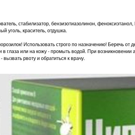
ователь, стабилизатор, бензизотиазолинон, феноксиэтанол
ый уголь, краситель, отдушка.
морозилок! Использовать строго по назначению! Беречь от д
 в глаза или на кожу - промыть водой. При возникновении 
 вызвать рвоту и обратиться к врачу.