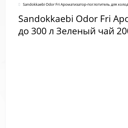
Sandokkaebi Odor Fri Ароматизатор-поглотитель для холо
Sandokkaebi Odor Fri А
до 300 л Зеленый чай 20