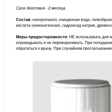
Срок действия - 2 месяца.
Состав
: изопропанол, очищенная вода, гелеобраз
кислота (неионогенная), гидроксид натрия, древесн
Меры предосторожности
: HE использовать для 
опрокидывать и не переворачивать. При попадании
обратиться к врачу. При случайном проглатывании -