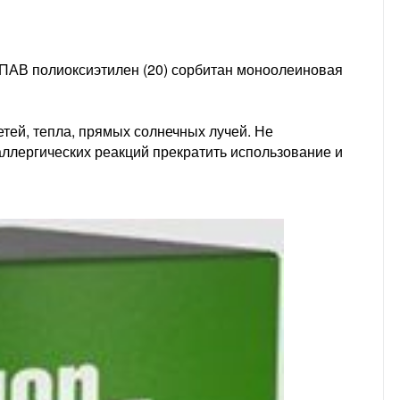
, ПАВ полиоксиэтилен (20) сорбитан моноолеиновая
етей, тепла, прямых солнечных лучей. Не
аллергических реакций прекратить использование и