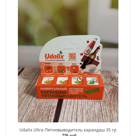
Udalix Ultra Пятновыводитель карандаш 35 гр
726 руб