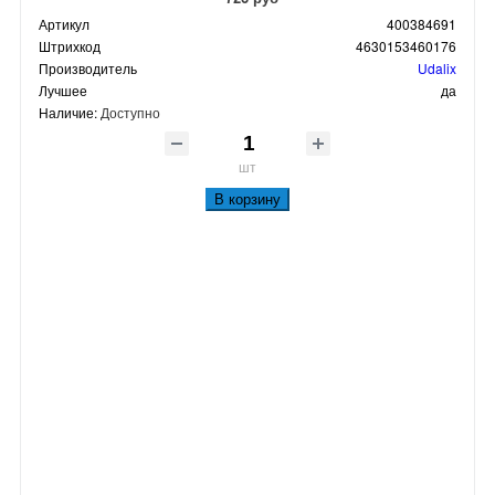
Артикул
400384691
Штрихкод
4630153460176
Производитель
Udalix
Лучшее
да
Наличие:
Доступно
шт
В корзину