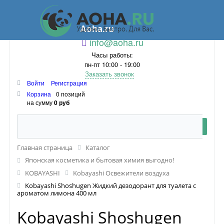
Aoha.ru
info@aoha.ru
Часы работы:
пн-пт 10:00 - 19:00
Заказать звонок
Войти
Регистрация
Корзина
0 позиций
на сумму
0 руб
Главная страница
Каталог
Японская косметика и бытовая химия выгодно!
KOBAYASHI
Kobayashi Освежители воздуха
Kobayashi Shoshugen Жидкий дезодорант для туалета с
ароматом лимона 400 мл
Kobayashi Shoshugen