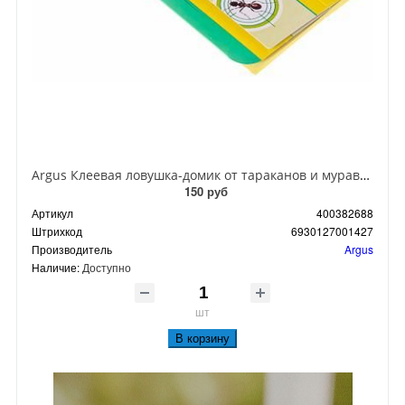
Argus Клеевая ловушка-домик от тараканов и муравьев
150 руб
Артикул
400382688
Штрихкод
6930127001427
Производитель
Argus
Наличие:
Доступно
шт
В корзину