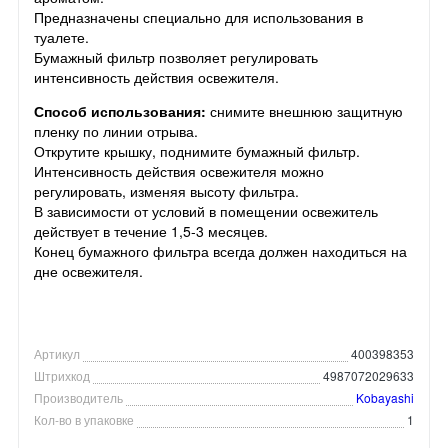
Предназначены специально для использования в
туалете.
Бумажный фильтр позволяет регулировать
интенсивность действия освежителя.
Способ использования:
снимите внешнюю защитную
пленку по линии отрыва.
Открутите крышку, поднимите бумажный фильтр.
Интенсивность действия освежителя можно
регулировать, изменяя высоту фильтра.
В зависимости от условий в помещении освежитель
действует в течение 1,5-3 месяцев.
Конец бумажного фильтра всегда должен находиться на
дне освежителя.
Артикул
400398353
Штрихкод
4987072029633
Производитель
Kobayashi
Кол-во в упаковке
1