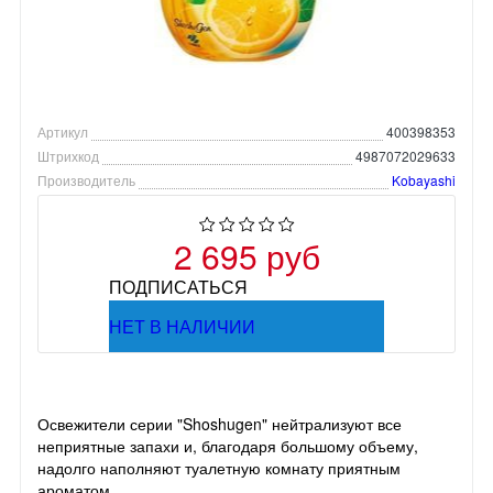
Артикул
400398353
Штрихкод
4987072029633
Производитель
Kobayashi
2 695 руб
ПОДПИСАТЬСЯ
НЕТ В НАЛИЧИИ
Освежители серии "Shoshugen" нейтрализуют все
неприятные запахи и, благодаря большому объему,
надолго наполняют туалетную комнату приятным
ароматом.