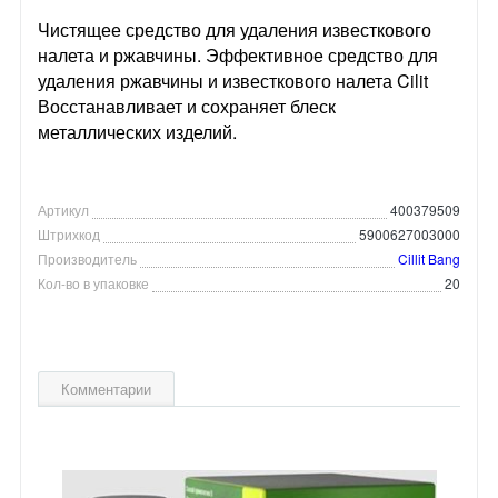
Чистящее средство для удаления известкового
налета и ржавчины. Эффективное средство для
удаления ржавчины и известкового налета Cilit
Восстанавливает и сохраняет блеск
металлических изделий.
Артикул
400379509
Штрихкод
5900627003000
Производитель
Cillit Bang
Кол-во в упаковке
20
Комментарии