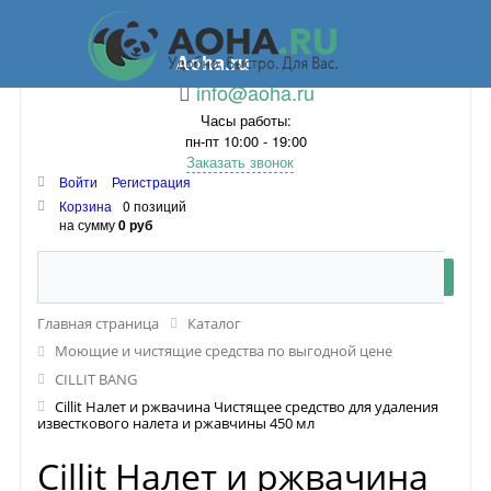
Aoha.ru
info@aoha.ru
Часы работы:
пн-пт 10:00 - 19:00
Заказать звонок
Войти
Регистрация
Корзина
0 позиций
на сумму
0 руб
Главная страница
Каталог
Моющие и чистящие средства по выгодной цене
CILLIT BANG
Cillit Налет и ржвачина Чистящее средство для удаления
известкового налета и ржавчины 450 мл
Cillit Налет и ржвачина