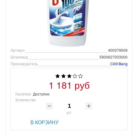
Артикул
400379509
Штрихкод
5900627003000
Производитель
Cillit Bang
1 181 руб
Наличие:
Доступно
Количество
шт
В КОРЗИНУ