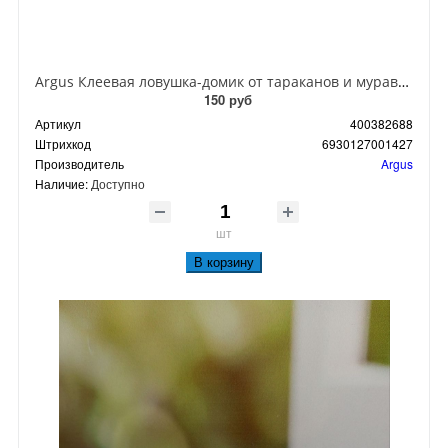
Argus Клеевая ловушка-домик от тараканов и муравьев
150 руб
Артикул
400382688
Штрихкод
6930127001427
Производитель
Argus
Наличие:
Доступно
шт
В корзину