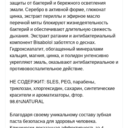
защиты от бактерий и бережного осветления
эмали. Серебро в активной форме, глюконат
цинка, экстракт периллы и эфирное масло
перечной мяты блокируют жизнедеятельность
бактерий и обеспечивают длительную свежесть
дыхания. Экстракт ратании и антибактериальный
компонент Bisabolol заботятся о деснах.
Гидроксиапатит, обогащенный минералами
кальция, магния, цинка, и полидон унтенсивно
укрепляют эмаль, оказывают антибактериальное и
противовоспалительное действие.
НЕ СОДЕРЖИТ: SLES, PEG, парабены,
триклозан, хлоргексидин, сахарин, синтетические
красители и ароматизаторы, фтор.
98.6%NATURAL
Благодаря своему уникальному составу зубная
паста безопасна для здоровья человека.
Клинически доказанная эффективность за 4