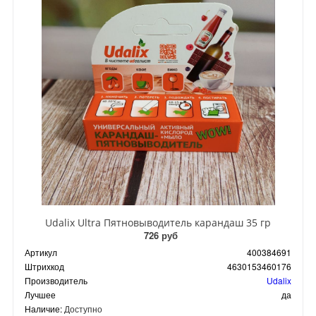
Udalix Ultra Пятновыводитель карандаш 35 гр
726 руб
Артикул
400384691
Штрихкод
4630153460176
Производитель
Udalix
Лучшее
да
Наличие:
Доступно