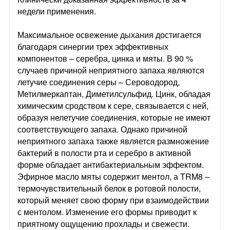
недели применения.
Максимальное освежение дыхания достигается
благодаря синергии трех эффективных
компонентов – серебра, цинка и мяты. В 90 %
случаев причиной неприятного запаха являются
летучие соединения серы – Сероводород,
Метилмеркаптан, Диметилсульфид. Цинк, обладая
химическим сродством к сере, связывается с ней,
образуя нелетучие соединения, которые не имеют
соответствующего запаха. Однако причиной
неприятного запаха также является размножение
бактерий в полости рта и серебро в активной
форме обладает антибактериальным эффектом.
Эфирное масло мяты содержит ментол, а TRM8 –
термочувствительный белок в ротовой полости,
который меняет свою форму при взаимодействии
с ментолом. Изменение его формы приводит к
приятному ощущению прохлады и свежести.