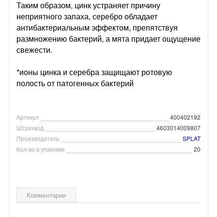
Таким образом, цинк устраняет причину
неприятного запаха, серебро обладает
антибактериальным эффектом, препятствуя
размножению бактерий, а мята придает ощущение
свежести.
*ионы цинка и серебра защищают ротовую
полость от патогенных бактерий
Артикул
400402192
Штрихкод
4603014009807
Производитель
SPLAT
Кол-во в упаковке
20
Комментарии