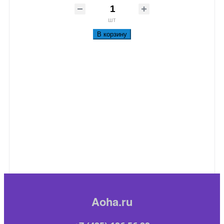
шт
В корзину
Aoha.ru