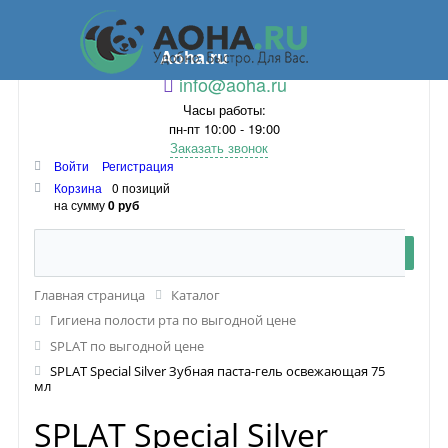
Aoha.ru
info@aoha.ru
Часы работы:
пн-пт 10:00 - 19:00
Заказать звонок
Войти
Регистрация
Корзина
0 позиций
на сумму
0 руб
Главная страница
Каталог
Гигиена полости рта по выгодной цене
SPLAT по выгодной цене
SPLAT Special Silver Зубная паста-гель освежающая 75
мл
SPLAT Special Silver