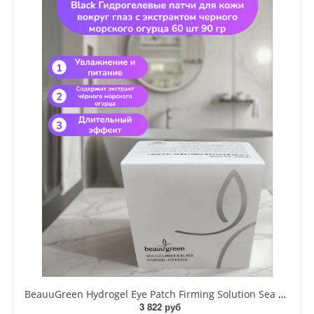
BeauuGreen Hydrogel Eye Patch Firming Solution Sea Cocumber & Black Гидрогелевые патчи для кожи вокруг глаз с экстрактом черного морского огурца 60 шт 90 гр
3 822 руб