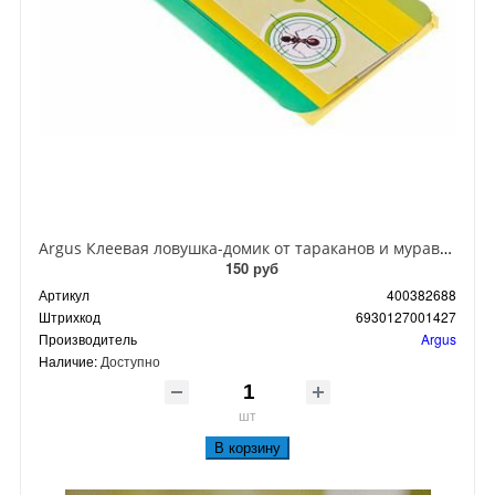
Argus Клеевая ловушка-домик от тараканов и муравьев
150 руб
Артикул
400382688
Штрихкод
6930127001427
Производитель
Argus
Наличие:
Доступно
шт
В корзину