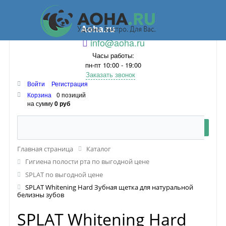
Aoha.ru
info@aoha.ru
Часы работы:
пн-пт 10:00 - 19:00
Заказать звонок
Войти
Регистрация
Корзина
0 позиций
на сумму
0 руб
Главная страница
Каталог
Гигиена полости рта по выгодной цене
SPLAT по выгодной цене
SPLAT Whitening Hard Зубная щетка для натуральной
белизны зубов
SPLAT Whitening Hard