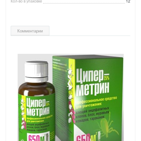
Кол-во в упаковке
12
Комментарии