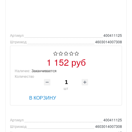
Артикул
400411125
Штрихкод
4603014007308
1 152 руб
Наличие:
Заканчивается
Количество
шт
В КОРЗИНУ
Артикул
400411125
Штрихкод
4603014007308