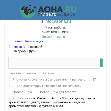
Aoha.ru
info@aoha.ru
Часы работы:
пн-пт 10:00 - 19:00
Заказать звонок
Войти
Регистрация
Корзина
0 позиций
на сумму
0 руб
Главная страница
Каталог
Японская косметика и бытовая химия выгодно!
ST
ST Ароматизаторы Освежители Поглотители
Shoushuuriki
Shoushuuriki для туалета
ST Shoushuuriki Premium Aroma Жидкий дезодорант –
ароматизатор для туалета с шифоновым сладким
ароматом цветов и фруктов 400 мл