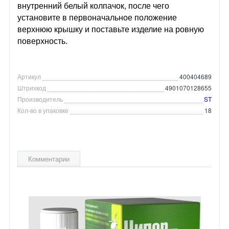
внутренний белый колпачок, после чего
установите в первоначальное положение
верхнюю крышку и поставьте изделие на ровную
поверхность.
Артикул
400404689
Штрихкод
4901070128655
Производитель
ST
Кол-во в упаковке
18
Комментарии