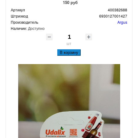
150 руб
Артикул
400382688
Штрихкод
6930127001427
Производитель
Argus
Наличие:
Доступно
шт
В корзину