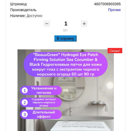
Штрихкод
4607006903395
Производитель
Прочие
Наличие:
Доступно
шт
В корзину
Скидка!