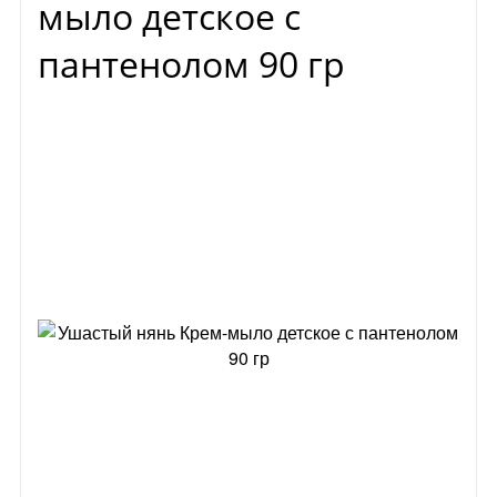
мыло детское с
пантенолом 90 гр