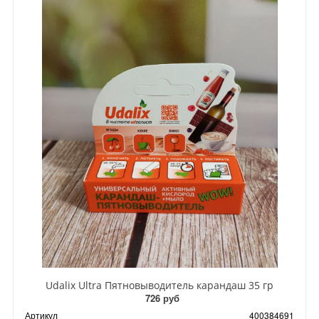
Udalix Ultra Пятновыводитель карандаш 35 гр
726 руб
Артикул
400384691