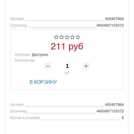
Артикул
400407864
Штрихкод
4600697103372
211 руб
Наличие:
Доступно
Количество
шт
В КОРЗИНУ
Артикул
400407864
Штрихкод
4600697103372
Кол-во в упаковке
6