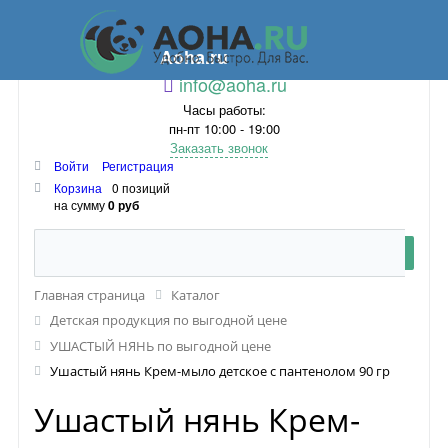
Aoha.ru
info@aoha.ru
Часы работы:
пн-пт 10:00 - 19:00
Заказать звонок
Войти
Регистрация
Корзина
0 позиций
на сумму
0 руб
Главная страница
Каталог
Детская продукция по выгодной цене
УШАСТЫЙ НЯНЬ по выгодной цене
Ушастый нянь Крем-мыло детское с пантенолом 90 гр
Ушастый нянь Крем-