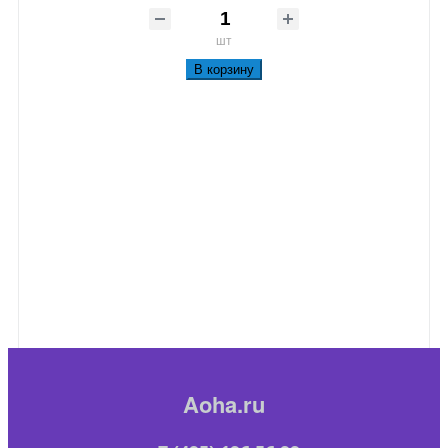
шт
В корзину
Aoha.ru