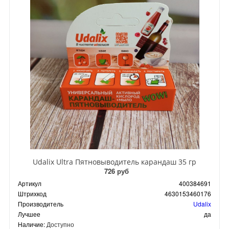
Udalix Ultra Пятновыводитель карандаш 35 гр
726 руб
Артикул
400384691
Штрихкод
4630153460176
Производитель
Udalix
Лучшее
да
Наличие:
Доступно