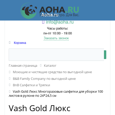
Aoha.ru
info@aoha.ru
Часы работы:
пн-пт 10:00 - 19:00
Заказать звонок
Корзина
Главная страница
Каталог
Моющие и чистящие средства по выгодной цене
B&B Family Company по выгодной цене
BnB Салфетки и Тряпки
Vash Gold Люкс Многоразовые салфетки для уборки 100
листов в рулоне по 24*24,5 см
Vash Gold Люкс