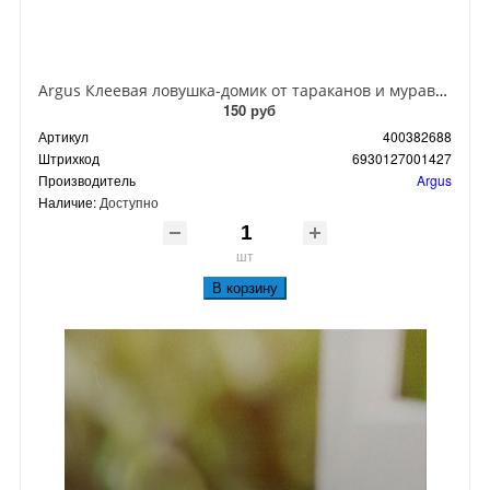
Argus Клеевая ловушка-домик от тараканов и муравьев
150 руб
Артикул
400382688
Штрихкод
6930127001427
Производитель
Argus
Наличие:
Доступно
шт
В корзину