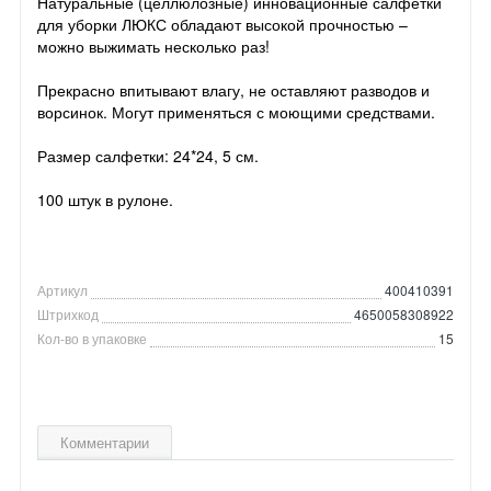
Натуральные (целлюлозные) инновационные салфетки
для уборки ЛЮКС обладают высокой прочностью –
можно выжимать несколько раз!
Прекрасно впитывают влагу, не оставляют разводов и
ворсинок. Могут применяться с моющими средствами.
Размер салфетки: 24*24, 5 см.
100 штук в рулоне.
Артикул
400410391
Штрихкод
4650058308922
Кол-во в упаковке
15
Комментарии