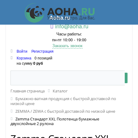
Aoha.ru
info@aoha.ru
Часы работы:
пн-пт 10:00 - 19:00
Заказать звонок
Войти
Регистрация
Корзина
0 позиций
на сумму
0 руб
Главная страница
Каталог
Бумажно-ватная продукция с быстрой доставкой по
низкой цене
ZEMMA / ZEWA с быстрой доставкой по низкой цене
Zemma Стандарт XXL Полотенца бумажные
двухслойные 2 рулона