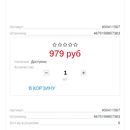
Артикул
400411567
Штрихкод
4670199857363
979 руб
Наличие:
Доступно
Количество
шт
В КОРЗИНУ
Артикул
400411567
Штрихкод
4670199857363
Кол-во в упаковке
6