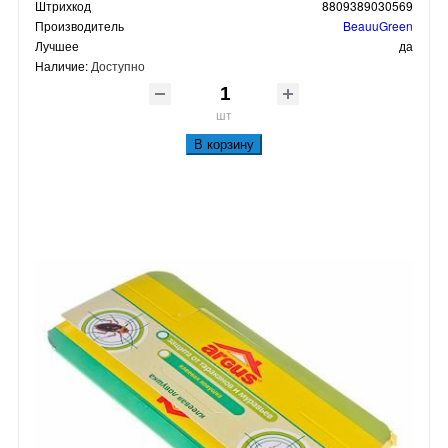
Штрихкод
8809389030569
Производитель
BeauuGreen
Лучшее
да
Наличие:
Доступно
шт
В корзину