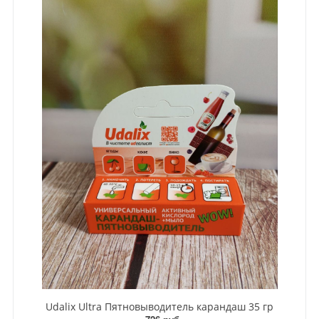
Udalix Ultra Пятновыводитель карандаш 35 гр