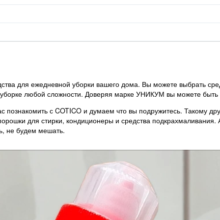
дства для ежедневной уборки вашего дома. Вы можете выбрать сре
 уборке любой сложности. Доверяя марке УНИКУМ вы можете быть у
ас познакомить с COTICO и думаем что вы подружитесь. Такому др
порошки для стирки, кондиционеры и средства подкрахмаливания.
ь, не будем мешать.