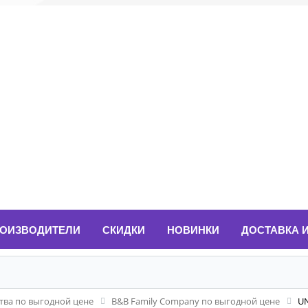
ОИЗВОДИТЕЛИ
СКИДКИ
НОВИНКИ
ДОСТАВКА 
ва по выгодной цене
B&B Family Company по выгодной цене
UN