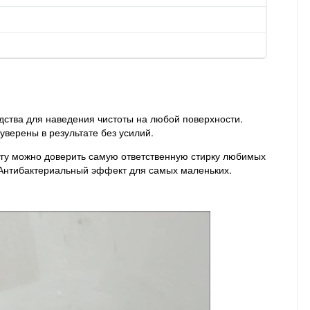
дства для наведения чистоты на любой поверхности.
верены в результате без усилий.
угу можно доверить самую ответственную стирку любимых
 Антибактериальный эффект для самых маленьких.