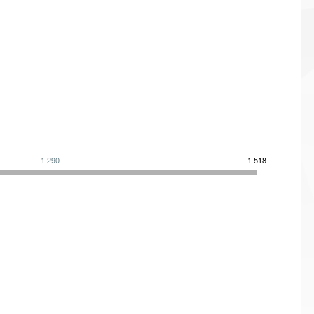
1 290
1 518