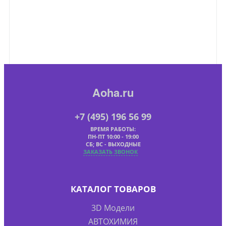
Aoha.ru
+7 (495) 196 56 99
ВРЕМЯ РАБОТЫ:
ПН-ПТ 10:00 - 19:00
СБ; ВС - ВЫХОДНЫЕ
ЗАКАЗАТЬ ЗВОНОК
КАТАЛОГ ТОВАРОВ
3D Модели
АВТОХИМИЯ