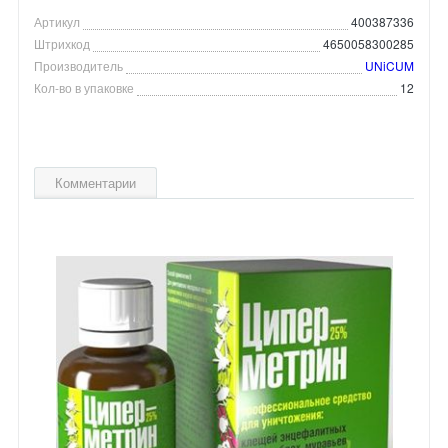
Артикул
400387336
Штрихкод
4650058300285
Производитель
UNiCUM
Кол-во в упаковке
12
Комментарии