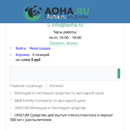
Aoha.ru
info@aoha.ru
Часы работы:
пн-пт 10:00 - 19:00
Заказать звонок
Войти
Регистрация
Корзина
0 позиций
на сумму
0 руб
Главная страница
Каталог
Моющие и чистящие средства по выгодной цене
B&B Family Company по выгодной цене
UNiCUM Моющие и Чистящие средства
UNiCUM Средство для мытья стекол,пластика и зеркал
500 мл с распылителем