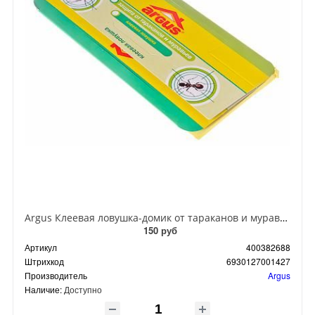
Argus Клеевая ловушка-домик от тараканов и муравьев
150 руб
Артикул
400382688
Штрихкод
6930127001427
Производитель
Argus
Наличие:
Доступно