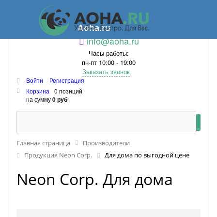
Aoha.ru
info@aoha.ru
Часы работы:
пн-пт 10:00 - 19:00
Заказать звонок
Войти
Регистрация
Корзина
0 позиций
на сумму
0 руб
Главная страница
Производители
Продукция Neon Corp.
Для дома по выгодной цене
Neon Corp. Для дома