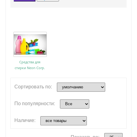
Порошки
Пятновыводители и отбеливатели
Средства для
стирки Neon Corp.
Сортировать по:
По популярности:
Наличие:
Показать по: