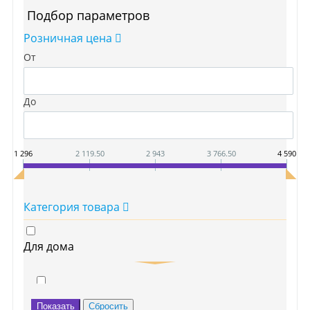
Подбор параметров
Розничная цена
От
До
1 296
2 119.50
2 943
3 766.50
4 590
Категория товара
Для дома
Средства для стирки