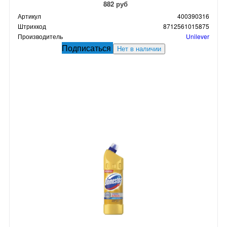
882 руб
Артикул
400390316
Штрихкод
8712561015875
Производитель
Unilever
Подписаться
Нет в наличии