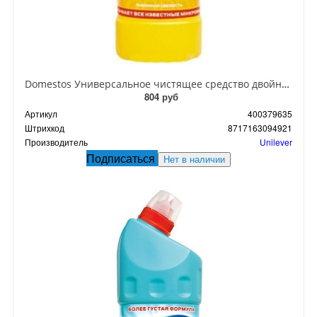
Domestos Универсальное чистящее средство двойная сила Лимонная свежесть 1 л
804 руб
Артикул
400379635
Штрихкод
8717163094921
Производитель
Unilever
Подписаться
Нет в наличии