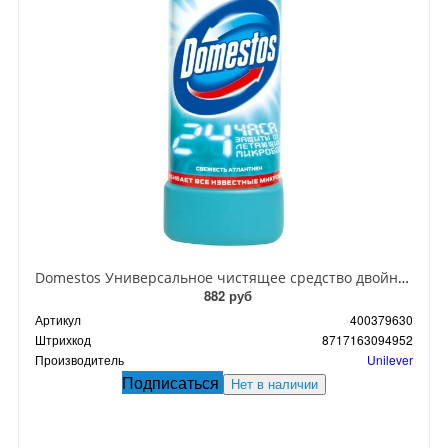
Domestos Универсальное чистящее средство двойная сила Свежесть Атлантики 1 л
882 руб
Артикул
400379630
Штрихкод
8717163094952
Производитель
Unilever
Подписаться
Нет в наличии