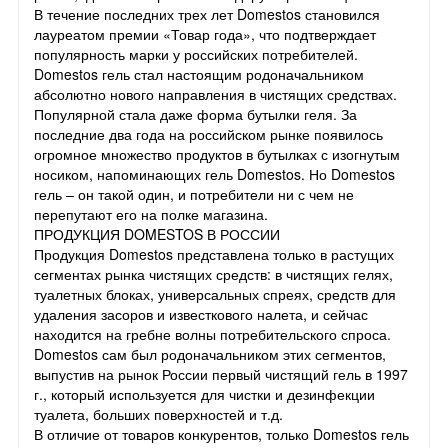
В течение последних трех лет Domestos становился
лауреатом премии «Товар года», что подтверждает
популярность марки у российских потребителей.
Domestos гель стал настоящим родоначальником
абсолютно нового направления в чистящих средствах.
Популярной стала даже форма бутылки геля. За
последние два года на российском рынке появилось
огромное множество продуктов в бутылках с изогнутым
носиком, напоминающих гель Domestos. Но Domestos
гель – он такой один, и потребители ни с чем не
перепутают его на полке магазина.
ПРОДУКЦИЯ DOMESTOS В РОССИИ
Продукция Domestos представлена только в растущих
сегментах рынка чистящих средств: в чистящих гелях,
туалетных блоках, универсальных спреях, средств для
удаления засоров и известкового налета, и сейчас
находится на гребне волны потребительского спроса.
Domestos сам был родоначальником этих сегментов,
выпустив на рынок России первый чистящий гель в 1997
г., который используется для чистки и дезинфекции
туалета, больших поверхностей и т.д.
В отличие от товаров конкурентов, только Domestos гель