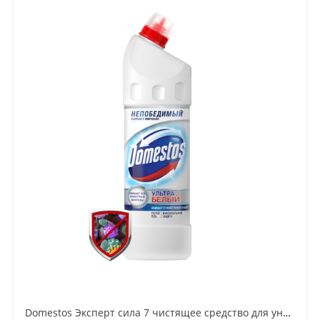
Domestos Эксперт сила 7 чистящее средство для унитаза Ультра Белый 1 л