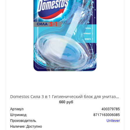
Domestos Сила 3 в 1 Гигиенический блок для унитаза Атлантик 40 гр
660 руб
Артикул
400379785
Штрихкод
8717163006085
Производитель
Unilever
Наличие:
Доступно