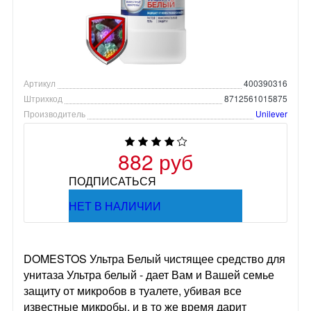
Артикул
400390316
Штрихкод
8712561015875
Производитель
Unilever
882 руб
ПОДПИСАТЬСЯ
НЕТ В НАЛИЧИИ
DOMESTOS Ультра Белый чистящее средство для
унитаза Ультра белый - дает Вам и Вашей семье
защиту от микробов в туалете, убивая все
известные микробы, и в то же время дарит