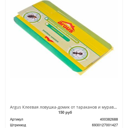
Argus Клеевая ловушка-домик от тараканов и муравьев
150 руб
Артикул
400382688
Штрихкод
6930127001427