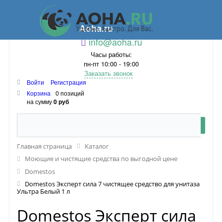
Aoha.ru
info@aoha.ru
Часы работы:
пн-пт 10:00 - 19:00
Заказать звонок
Войти
Регистрация
Корзина
0 позиций
на сумму
0 руб
Главная страница
Каталог
Моющие и чистящие средства по выгодной цене
Domestos
Domestos Эксперт сила 7 чистящее средство для унитаза
Ультра Белый 1 л
Domestos Эксперт сила