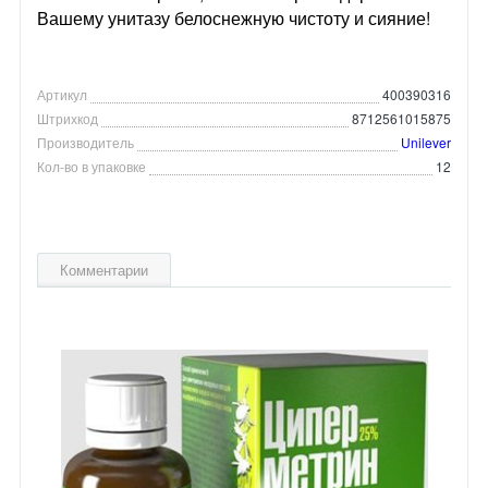
Вашему унитазу белоснежную чистоту и сияние!
Артикул
400390316
Штрихкод
8712561015875
Производитель
Unilever
Кол-во в упаковке
12
Комментарии