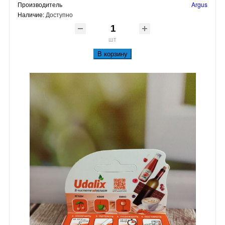
Производитель
Argus
Наличие:
Доступно
шт
В корзину