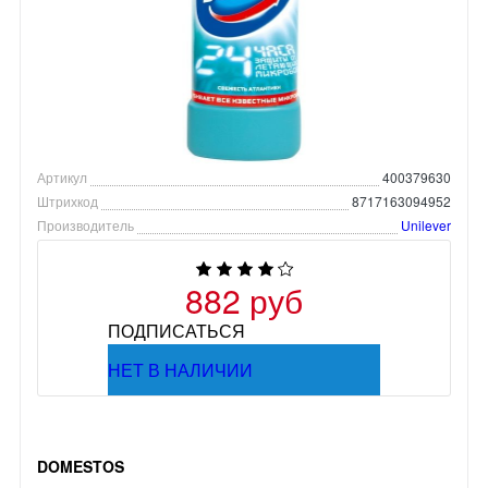
Артикул
400379630
Штрихкод
8717163094952
Производитель
Unilever
882 руб
ПОДПИСАТЬСЯ
НЕТ В НАЛИЧИИ
DOMESTOS