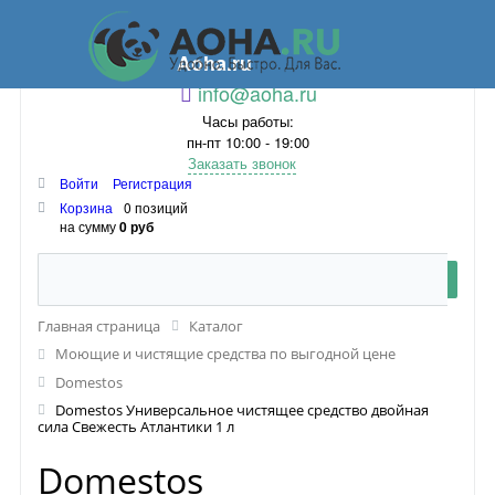
Aoha.ru
info@aoha.ru
Часы работы:
пн-пт 10:00 - 19:00
Заказать звонок
Войти
Регистрация
Корзина
0 позиций
на сумму
0 руб
Главная страница
Каталог
Моющие и чистящие средства по выгодной цене
Domestos
Domestos Универсальное чистящее средство двойная
сила Свежесть Атлантики 1 л
Domestos