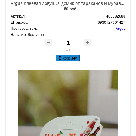
Argus Клеевая ловушка-домик от тараканов и муравьев
150 руб
Артикул
400382688
Штрихкод
6930127001427
Производитель
Argus
Наличие:
Доступно
шт
В корзину