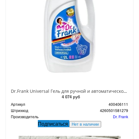
Dr.Frank Universal Гель для ручной и автоматической стирки универсальный 2 л на 50 стирок
4 074 руб
Артикул
400406111
Штрихкод
4260501581279
Производитель
Dr. Frank
Подписаться
Нет в наличии