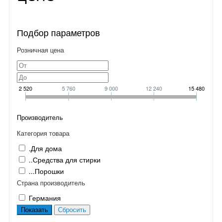
Подбор параметров
Розничная цена
2 520
5 760
9 000
12 240
15 480
Производитель
Категория товара
.Для дома
..Средства для стирки
...Порошки
Страна производитель
Германия