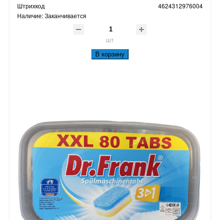
Штрихкод
4624312976004
Наличие:
Заканчивается
шт
В корзину