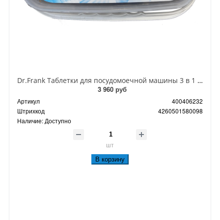
Dr.Frank Таблетки для посудомоечной машины 3 в 1 80 шт
3 960 руб
Артикул
400406232
Штрихкод
4260501580098
Наличие:
Доступно
шт
В корзину