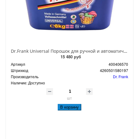
Dr.Frank Universal Порошок для ручной и автоматической стирки концентрированный универсальный 8 кг на 120 стирок
15 480 руб
Артикул
400406570
Штрихкод
4260501580197
Производитель
Dr. Frank
Наличие:
Доступно
шт
В корзину