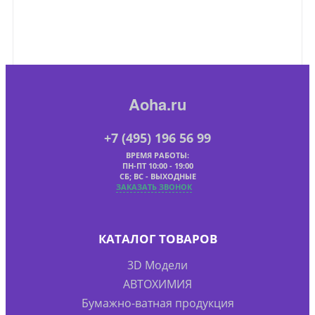
Aoha.ru
+7 (495) 196 56 99
ВРЕМЯ РАБОТЫ:
ПН-ПТ 10:00 - 19:00
СБ; ВС - ВЫХОДНЫЕ
ЗАКАЗАТЬ ЗВОНОК
КАТАЛОГ ТОВАРОВ
3D Модели
АВТОХИМИЯ
Бумажно-ватная продукция