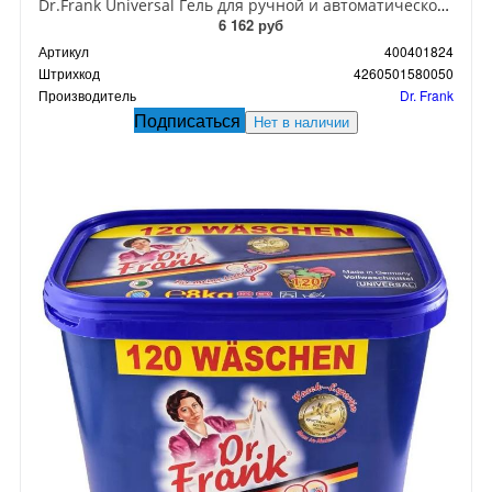
Dr.Frank Universal Гель для ручной и автоматической стирки универсальный 3 л на 75 стирок
6 162 руб
Артикул
400401824
Штрихкод
4260501580050
Производитель
Dr. Frank
Подписаться
Нет в наличии