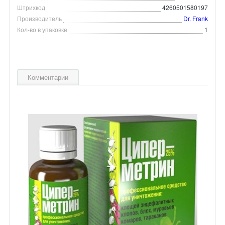
Штрихкод
4260501580197
Производитель
Dr. Frank
Кол-во в упаковке
1
Комментарии