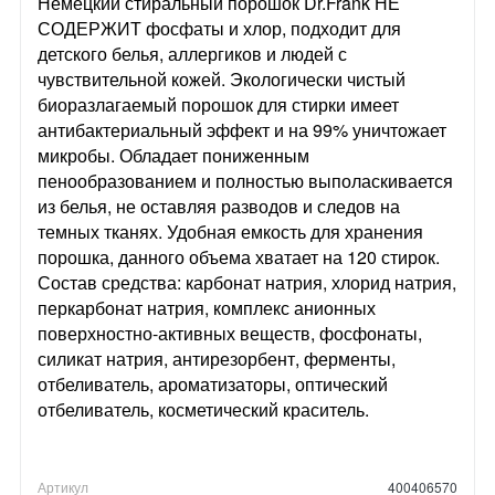
Немецкий стиральный порошок Dr.Frank НЕ
СОДЕРЖИТ фосфаты и хлор, подходит для
детского белья, аллергиков и людей с
чувствительной кожей. Экологически чистый
биоразлагаемый порошок для стирки имеет
антибактериальный эффект и на 99% уничтожает
микробы. Обладает пониженным
пенообразованием и полностью выполаскивается
из белья, не оставляя разводов и следов на
темных тканях. Удобная емкость для хранения
порошка, данного объема хватает на 120 стирок.
Состав средства: карбонат натрия, хлорид натрия,
перкарбонат натрия, комплекс анионных
поверхностно-активных веществ, фосфонаты,
силикат натрия, антирезорбент, ферменты,
отбеливатель, ароматизаторы, оптический
отбеливатель, косметический краситель.
Артикул
400406570