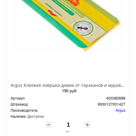
Argus Клеевая ловушка-домик от тараканов и муравьев
150 руб
Артикул
400382688
Штрихкод
6930127001427
Производитель
Argus
Наличие:
Доступно
шт