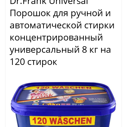
Dr.Frank Universal
Порошок для ручной и
автоматической стирки
концентрированный
универсальный 8 кг на
120 стирок