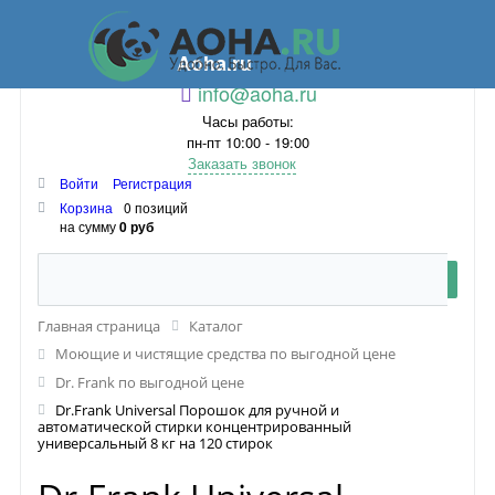
Aoha.ru
info@aoha.ru
Часы работы:
пн-пт 10:00 - 19:00
Заказать звонок
Войти
Регистрация
Корзина
0 позиций
на сумму
0 руб
Главная страница
Каталог
Моющие и чистящие средства по выгодной цене
Dr. Frank по выгодной цене
Dr.Frank Universal Порошок для ручной и
автоматической стирки концентрированный
универсальный 8 кг на 120 стирок