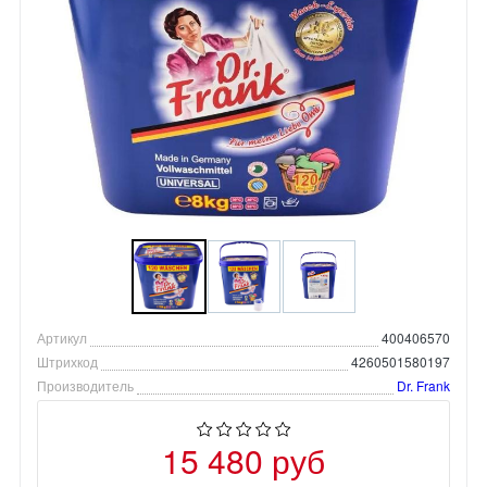
Артикул
400406570
Штрихкод
4260501580197
Производитель
Dr. Frank
15 480 руб