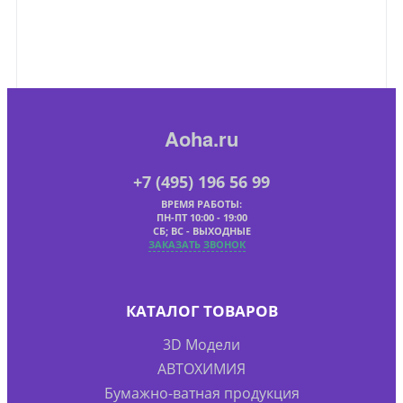
Aoha.ru
+7 (495) 196 56 99
ВРЕМЯ РАБОТЫ:
ПН-ПТ 10:00 - 19:00
СБ; ВС - ВЫХОДНЫЕ
ЗАКАЗАТЬ ЗВОНОК
КАТАЛОГ ТОВАРОВ
3D Модели
АВТОХИМИЯ
Бумажно-ватная продукция