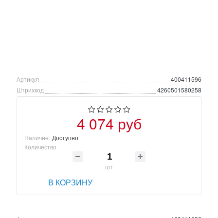
Артикул
400411596
Штрихкод
4260501580258
4 074 руб
Наличие:
Доступно
Количество
шт
В КОРЗИНУ