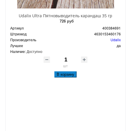
Udalix Ultra Пятновыводитель карандаш 35 гр
726 руб
Артикул
400384691
Штрихкод
4630153460176
Производитель
Udalix
Лучшее
да
Наличие:
Доступно
шт
В корзину