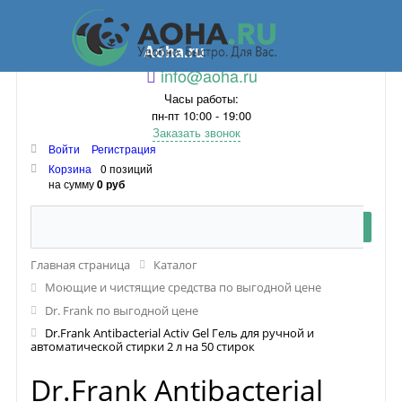
Aoha.ru
info@aoha.ru
Часы работы:
пн-пт 10:00 - 19:00
Заказать звонок
Войти
Регистрация
Корзина
0 позиций
на сумму
0 руб
Главная страница
Каталог
Моющие и чистящие средства по выгодной цене
Dr. Frank по выгодной цене
Dr.Frank Antibacterial Activ Gel Гель для ручной и
автоматической стирки 2 л на 50 стирок
Dr.Frank Antibacterial