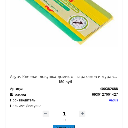
Argus Клеевая ловушка-домик от тараканов и муравьев
150 руб
Артикул
400382688
Штрихкод
6930127001427
Производитель
Argus
Наличие:
Доступно
шт