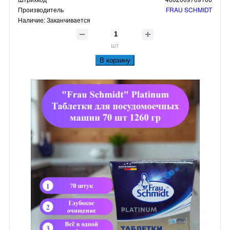
Производитель
FRAU SCHMIDT
Наличие:
Заканчивается
шт
В корзину