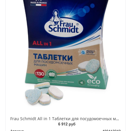
Frau Schmidt All in 1 Таблетки для посудомоечных машин всё в одном без фосфатов в водорастворимой оболочке 130 шт
6 912 руб
Артикул
400412243