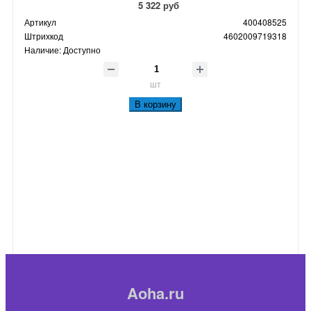
5 322 руб
Артикул
400408525
Штрихкод
4602009719318
Наличие:
Доступно
шт
В корзину
Aoha.ru