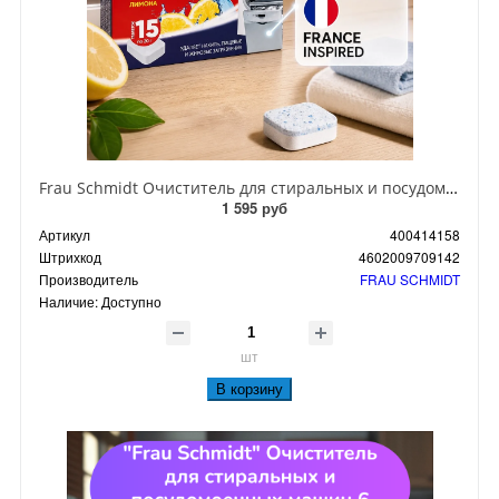
Frau Schmidt Очиститель для стиральных и посудомоечных машин 15 таблеток
1 595 руб
Артикул
400414158
Штрихкод
4602009709142
Производитель
FRAU SCHMIDT
Наличие:
Доступно
шт
В корзину