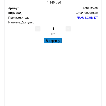
1 140 руб
Артикул
400412900
Штрихкод
4602009709159
Производитель
FRAU SCHMIDT
Наличие:
Доступно
шт
В корзину