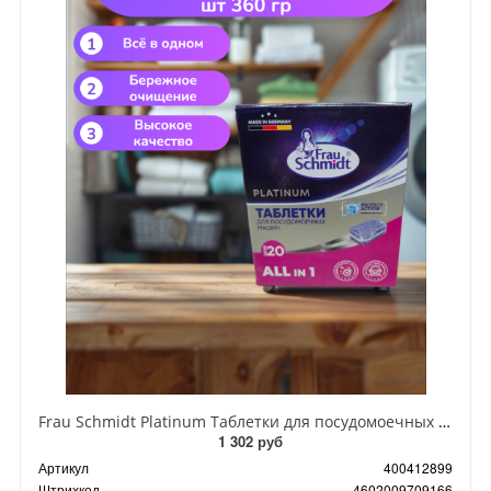
Frau Schmidt Platinum Таблетки для посудомоечных машин 20 шт 360 гр
1 302 руб
Артикул
400412899
Штрихкод
4602009709166