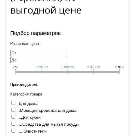
выгодной цене
Подбор параметров
Розничная цена
759
2 297.25
3 835.50
5 373.75
6 912
Производитель
Категория товара
.Для дома
..Моющие средства для дома
...Для кухни
....Средства для мытья посуды
.....Очистители