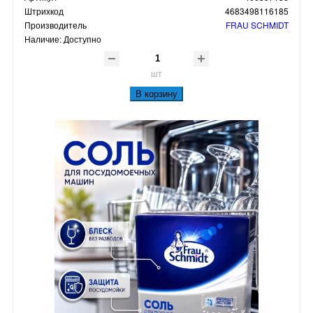
Штрихкод
4683498116185
Производитель
FRAU SCHMIDT
Наличие:
Доступно
шт
В корзину