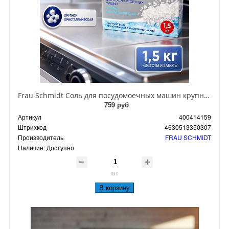
Frau Schmidt Соль для посудомоечных машин крупнокристаллическая 1,5 кг
759 руб
Артикул
400414159
Штрихкод
4630513350307
Производитель
FRAU SCHMIDT
Наличие:
Доступно
шт
В корзину