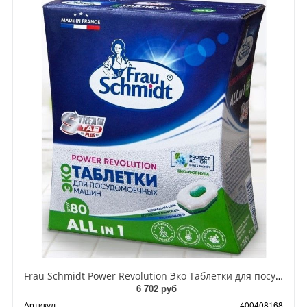
Frau Schmidt Power Revolution Эко Таблетки для посудомоечных машин всё в одном без фосфатов в водорастворимой оболочке 80 шт 1360 uh
6 702 руб
Артикул
400408168