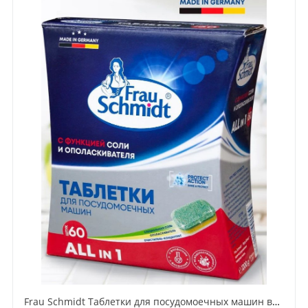
Frau Schmidt Таблетки для посудомоечных машин всё в одном 60 шт 1200 гр