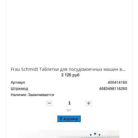
Frau Schmidt Таблетки для посудомоечных машин всё в одном 40 шт 800 гр
2 126 руб
Артикул
400414160
Штрихкод
4683498116260
Наличие:
Заканчивается
шт
В корзину