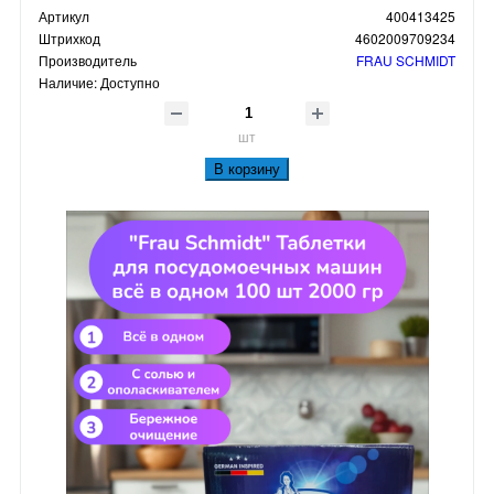
Артикул
400413425
Штрихкод
4602009709234
Производитель
FRAU SCHMIDT
Наличие:
Доступно
шт
В корзину