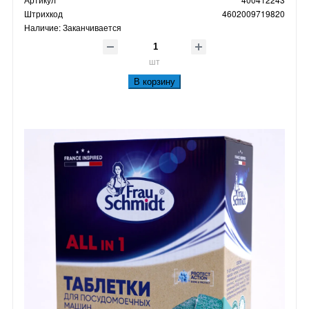
Штрихкод
4602009719820
Наличие:
Заканчивается
шт
В корзину