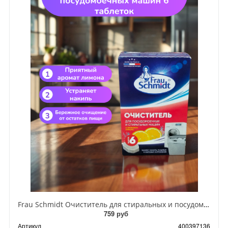
Frau Schmidt Очиститель для стиральных и посудомоечных машин 6 таблеток
759 руб
Артикул
400397136