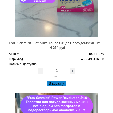
Frau Schmidt Platinum Таблетки для посудомоечных машин 70 шт 1260 гр
4 254 руб
Артикул
400411260
Штрихкод
4683498116093
Наличие:
Доступно
шт
В корзину