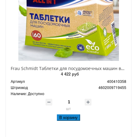
Frau Schmidt Таблетки для посудомоечных машин всё в одном без фосфатов 60 шт 1200 гр
4 422 руб
Артикул
400410358
Штрихкод
4602009719455
Наличие:
Доступно
шт
В корзину