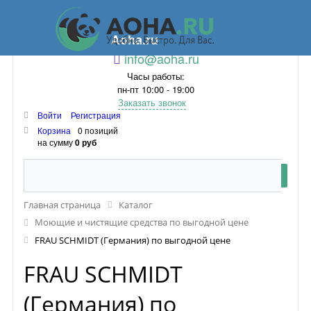
Aoha.ru
info@aoha.ru
Часы работы:
пн-пт 10:00 - 19:00
Заказать звонок
Войти
Регистрация
Корзина
0 позиций
на сумму
0 руб
Главная страница
Каталог
Моющие и чистящие средства по выгодной цене
FRAU SCHMIDT (Германия) по выгодной цене
FRAU SCHMIDT
(Германия) по