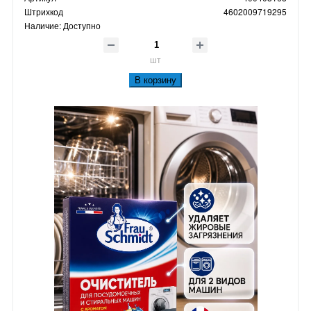
Штрихкод
4602009719295
Наличие:
Доступно
шт
В корзину