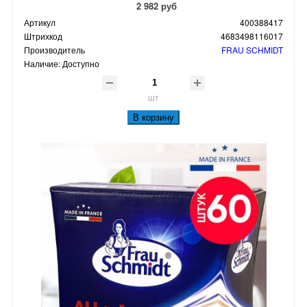
2 982 руб
Артикул
400388417
Штрихкод
4683498116017
Производитель
FRAU SCHMIDT
Наличие:
Доступно
шт
В корзину