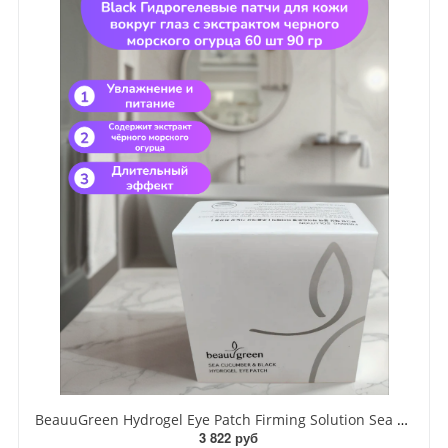
BeauuGreen Hydrogel Eye Patch Firming Solution Sea Cocumber & Black Гидрогелевые патчи для кожи вокруг глаз с экстрактом черного морского огурца 60 шт 90 гр
3 822 руб