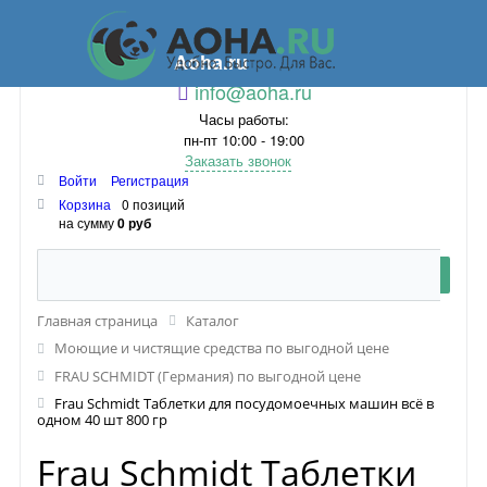
Aoha.ru
info@aoha.ru
Часы работы:
пн-пт 10:00 - 19:00
Заказать звонок
Войти
Регистрация
Корзина
0 позиций
на сумму
0 руб
Главная страница
Каталог
Моющие и чистящие средства по выгодной цене
FRAU SCHMIDT (Германия) по выгодной цене
Frau Schmidt Таблетки для посудомоечных машин всё в
одном 40 шт 800 гр
Frau Schmidt Таблетки