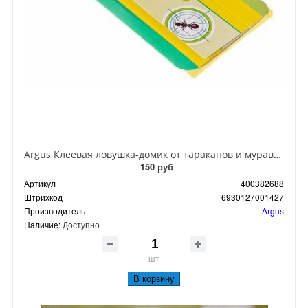
Argus Клеевая ловушка-домик от тараканов и муравьев
150 руб
Артикул
400382688
Штрихкод
6930127001427
Производитель
Argus
Наличие:
Доступно
шт
В корзину