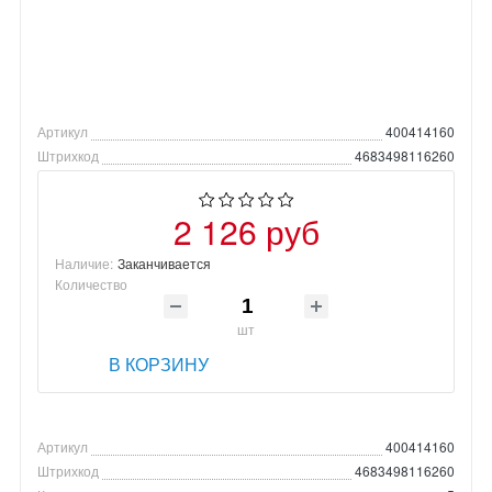
Артикул
400414160
Штрихкод
4683498116260
2 126 руб
Наличие:
Заканчивается
Количество
шт
В КОРЗИНУ
Артикул
400414160
Штрихкод
4683498116260