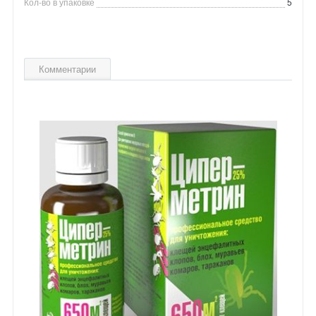
Кол-во в упаковке
5
Комментарии