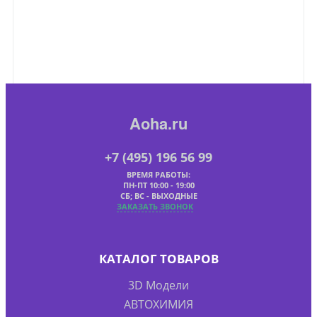
Aoha.ru
+7 (495) 196 56 99
ВРЕМЯ РАБОТЫ:
ПН-ПТ 10:00 - 19:00
СБ; ВС - ВЫХОДНЫЕ
ЗАКАЗАТЬ ЗВОНОК
КАТАЛОГ ТОВАРОВ
3D Модели
АВТОХИМИЯ