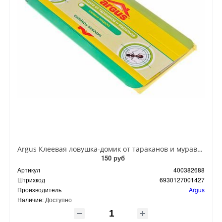
Argus Клеевая ловушка-домик от тараканов и муравьев
150 руб
Артикул
400382688
Штрихкод
6930127001427
Производитель
Argus
Наличие:
Доступно