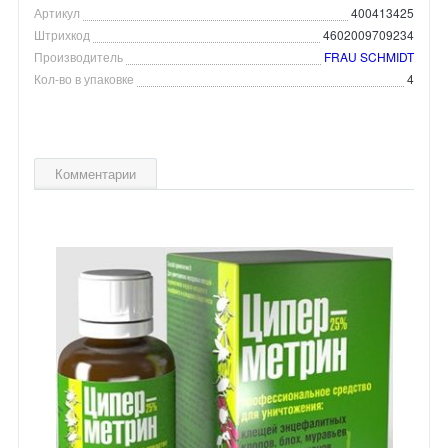
Артикул
400413425
Штрихкод
4602009709234
Производитель
FRAU SCHMIDT
Кол-во в упаковке
4
Комментарии