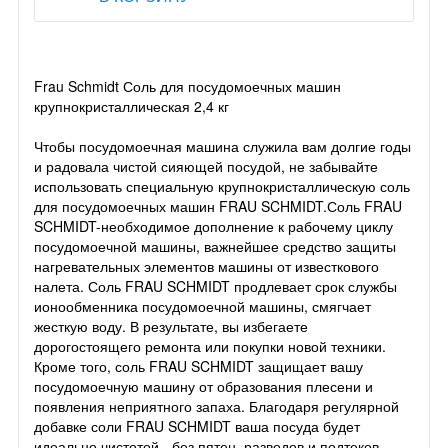
Frau Schmidt Соль для посудомоечных машин
крупнокристаллическая 2,4 кг
Чтобы посудомоечная машина служила вам долгие годы
и радовала чистой сияющей посудой, не забывайте
использовать специальную крупнокристаллическую соль
для посудомоечных машин FRAU SCHMIDT.Соль FRAU
SCHMIDT-необходимое дополнение к рабочему циклу
посудомоечной машины, важнейшее средство защиты
нагревательных элементов машины от известкового
налета. Соль FRAU SCHMIDT продлевает срок службы
ионообменника посудомоечной машины, смягчает
жесткую воду. В результате, вы избегаете
дорогостоящего ремонта или покупки новой техники.
Кроме того, соль FRAU SCHMIDT защищает вашу
посудомоечную машину от образования плесени и
появления неприятного запаха. Благодаря регулярной
добавке соли FRAU SCHMIDT ваша посуда будет
идеально чистотой - без пятен, разводов и подтеков.