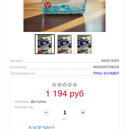
Артикул
400413425
Штрихкод
4602009709234
Производитель
FRAU SCHMIDT
1 194 руб
Наличие:
Доступно
Количество
шт
В КОРЗИНУ