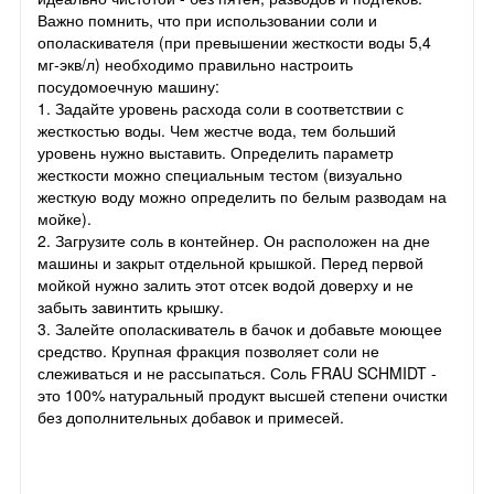
Важно помнить, что при использовании соли и
ополаскивателя (при превышении жесткости воды 5,4
мг-экв/л) необходимо правильно настроить
посудомоечную машину:
1. Задайте уровень расхода соли в соответствии с
жесткостью воды. Чем жестче вода, тем больший
уровень нужно выставить. Определить параметр
жесткости можно специальным тестом (визуально
жесткую воду можно определить по белым разводам на
мойке).
2. Загрузите соль в контейнер. Он расположен на дне
машины и закрыт отдельной крышкой. Перед первой
мойкой нужно залить этот отсек водой доверху и не
забыть завинтить крышку.
3. Залейте ополаскиватель в бачок и добавьте моющее
средство. Крупная фракция позволяет соли не
слеживаться и не рассыпаться. Соль FRAU SCHMIDT -
это 100% натуральный продукт высшей степени очистки
без дополнительных добавок и примесей.