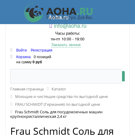
Aoha.ru
info@aoha.ru
Часы работы:
пн-пт 10:00 - 19:00
Заказать звонок
Войти
Регистрация
Корзина
0 позиций
на сумму
0 руб
Главная страница
Каталог
Моющие и чистящие средства по выгодной цене
FRAU SCHMIDT (Германия) по выгодной цене
Frau Schmidt Соль для посудомоечных машин
крупнокристаллическая 2,4 кг
Frau Schmidt Соль для