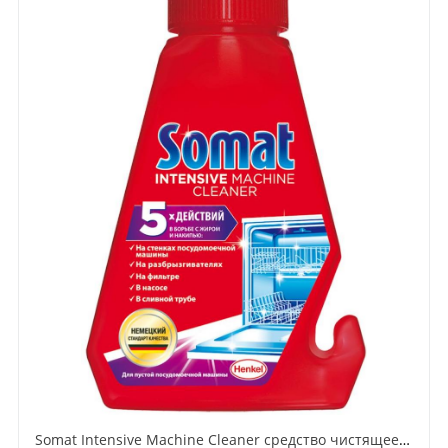
Somat Intensive Machine Cleaner средство чистящее для посудомоечных машин 250 мл