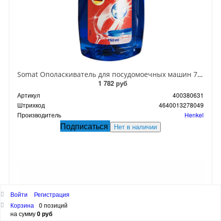
Somat Ополаскиватель для посудомоечных машин 750 мл
1 782 руб
Артикул
400380631
Штрихкод
4640013278049
Производитель
Henkel
Подписаться
Нет в наличии
Войти
Регистрация
Корзина
0 позиций
на сумму
0 руб