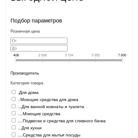
Подбор параметров
Розничная цена
408
2 056
3 704
5 352
7 000
Производитель
Категория товара
.Для дома
..Моющие средства для дома
...Для ванной комнаты и туалета
....Моющие средства
....Подвески и средства для сливного бачка
...Для кухни
....Средства для мытья посуды