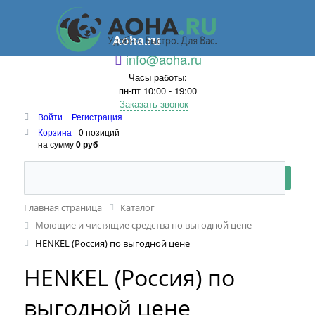
Aoha.ru
info@aoha.ru
Часы работы:
пн-пт 10:00 - 19:00
Заказать звонок
Войти
Регистрация
Корзина
0 позиций
на сумму
0 руб
Главная страница
Каталог
Моющие и чистящие средства по выгодной цене
HENKEL (Россия) по выгодной цене
HENKEL (Россия) по
выгодной цене