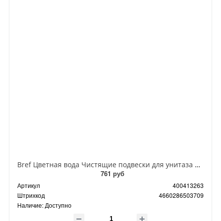
Bref Цветная вода Чистящие подвески для унитаза Цветочная свежесть 50 гр
761 руб
Артикул
400413263
Штрихкод
4660286503709
Наличие:
Доступно