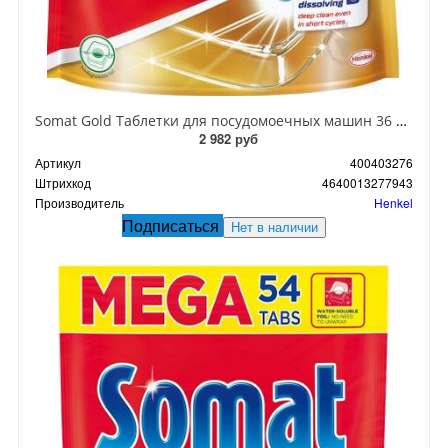
Somat Gold Таблетки для посудомоечных машин 36 шт 648 гр
2 982 руб
Артикул
400403276
Штрихкод
4640013277943
Производитель
Henkel
Подписаться
Нет в наличии