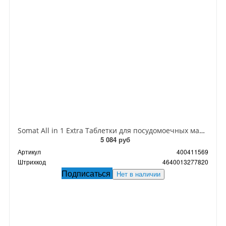
Somat All in 1 Extra Таблетки для посудомоечных машин 50 шт 900 гр
5 084 руб
Артикул
400411569
Штрихкод
4640013277820
Подписаться
Нет в наличии