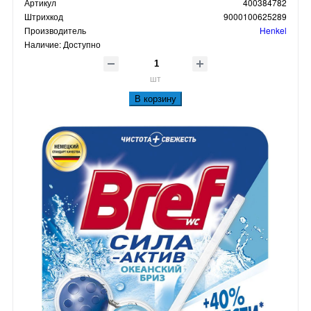
Артикул
400384782
Штрихкод
9000100625289
Производитель
Henkel
Наличие:
Доступно
шт
В корзину