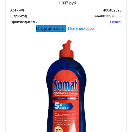
1 337 руб
Артикул
400402596
Штрихкод
4640013278056
Производитель
Henkel
Подписаться
Нет в наличии