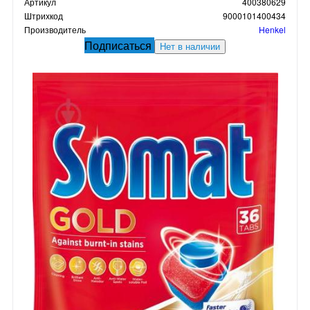
Артикул
400380629
Штрихкод
9000101400434
Производитель
Henkel
Подписаться
Нет в наличии