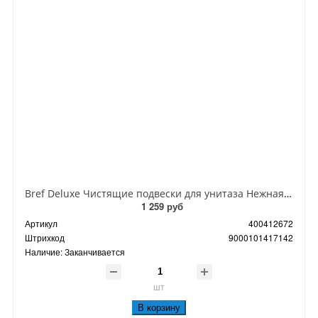
Bref Deluxe Чистящие подвески для унитаза Нежная магнолия 50 гр 2 шт
1 259 руб
Артикул
400412672
Штрихкод
9000101417142
Наличие:
Заканчивается
шт
В корзину