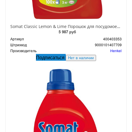
Somat Classic Lemon & Lime Порошок для посудомоечных машин 3 кг
5 987 руб
Артикул
400403353
Штрихкод
9000101407709
Производитель
Henkel
Подписаться
Нет в наличии