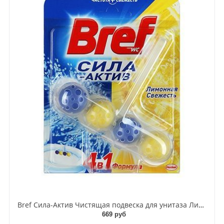
Bref Сила-Актив Чистящая подвеска для унитаза Лимонная свежесть 4 в 1 50 гр
669 руб