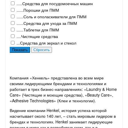
.....Средства для посудомоечных машин
......Порошки для ПММ
......Соль и ополаскиватели для ПММ
......Средства для ухода за ПММ
......Таблетки для ПММ
....Чистящие средства
...Средства для зеркал и стекол
Компания «Хенкель» представлена во всем мире
своими лидирующими брендами и технологиями и
работает в трех бизнес-направлениях: «Laundry & Home
Care» (Чистящие и моющие средства), «Beauty Care»,
«Adhesive Technologies» (Клеи и технологии).
Видение компании Henkel, история успеха которой
насчитывает около 140 лет, – стать мировым лидером в
брендах и технологиях. Henkel занимает лидирующие
позиции в мире как в потребительском, так и в