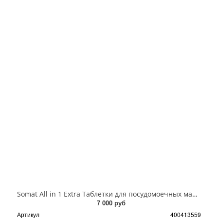
Somat All in 1 Extra Таблетки для посудомоечных машин Лимон 100 шт в zip-пакете 1,8 кг
7 000 руб
Артикул
400413559