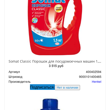
Somat Classic Порошок для посудомоечных машин 1,5 кг
3 515 руб
Артикул
400402594
Штрихкод
9000101400465
Производитель
Henkel
Подписаться
Нет в наличии