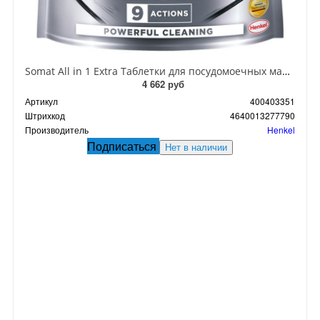
Somat All in 1 Extra Таблетки для посудомоечных машин 45 шт 810 гр
4 662 руб
Артикул
400403351
Штрихкод
4640013277790
Производитель
Henkel
Подписаться
Нет в наличии