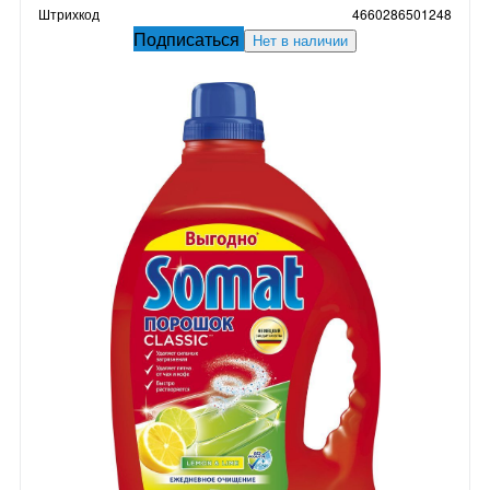
Штрихкод
4660286501248
Подписаться
Нет в наличии