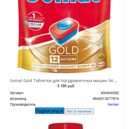
Somat Gold Таблетки для посудомоечных машин 54 шт 972 гр
5 195 руб
Артикул
400404392
Штрихкод
4640013277974
Производитель
Henkel
Подписаться
Нет в наличии