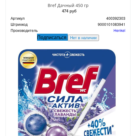
Bref Дачный 450 гр
474 руб
Артикул
400392303
Штрихкод
9000101083941
Производитель
Henkel
Подписаться
Нет в наличии