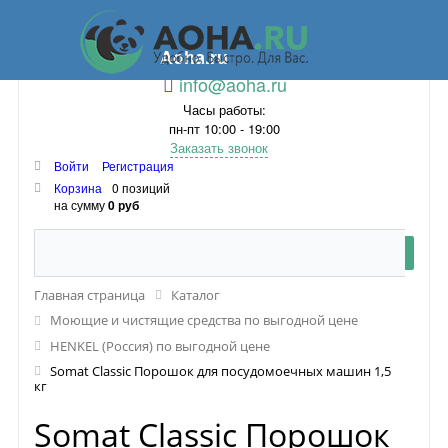
Aoha.ru
info@aoha.ru
Часы работы:
пн-пт 10:00 - 19:00
Заказать звонок
Войти
Регистрация
Корзина
0 позиций
на сумму
0 руб
Главная страница
Каталог
Моющие и чистящие средства по выгодной цене
HENKEL (Россия) по выгодной цене
Somat Classic Порошок для посудомоечных машин 1,5
кг
Somat Classic Порошок