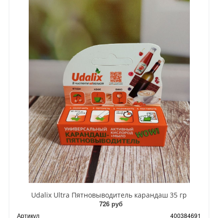
Udalix Ultra Пятновыводитель карандаш 35 гр
726 руб
Артикул
400384691