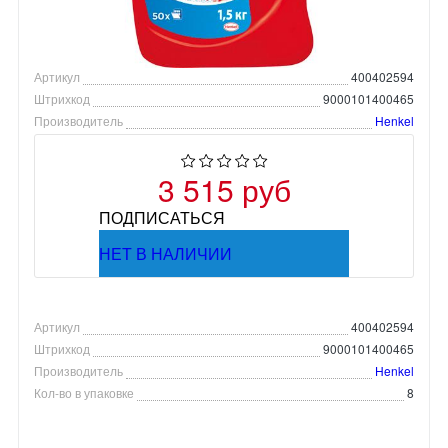
Артикул
400402594
Штрихкод
9000101400465
Производитель
Henkel
3 515 руб
ПОДПИСАТЬСЯ
НЕТ В НАЛИЧИИ
Артикул
400402594
Штрихкод
9000101400465
Производитель
Henkel
Кол-во в упаковке
8