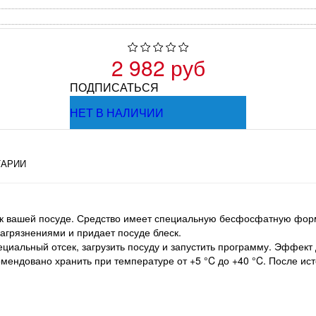
2 982 руб
ПОДПИСАТЬСЯ
НЕТ В НАЛИЧИИ
АРИИ
ск вашей посуде. Средство имеет специальную бесфосфатную форм
агрязнениями и придает посуде блеск.
циальный отсек, загрузить посуду и запустить программу. Эффект д
мендовано хранить при температуре от +5 °C до +40 °C. После ист