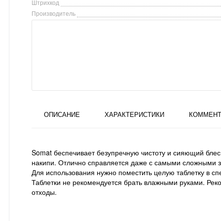
Штрихкод
Производитель
ОПИСАНИЕ
ХАРАКТЕРИСТИКИ
КОММЕНТ
Somat беспечивает безупречную чистоту и сияющий бле
накипи. Отлично справляется даже с самыми сложными з
Для использования нужно поместить целую таблетку в спе
Таблетки не рекомендуется брать влажными руками. Реко
отходы.