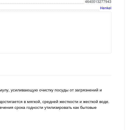
4640013277943
Henkel
улу, усиливающую очистку посуды от загрязнений и
остигается в мягкой, средней жесткости и жесткой воде.
ечения срока годности утилизировать как бытовые