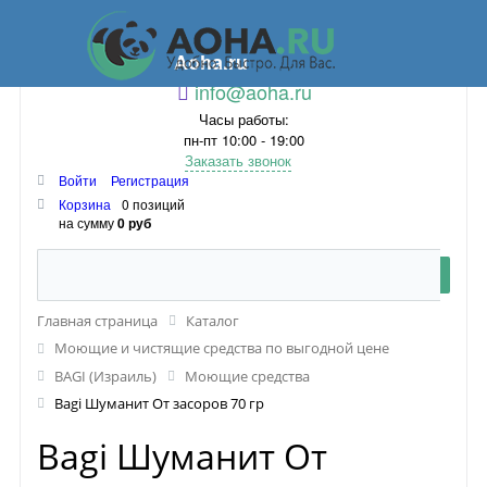
Aoha.ru
info@aoha.ru
Часы работы:
пн-пт 10:00 - 19:00
Заказать звонок
Войти
Регистрация
Корзина
0 позиций
на сумму
0 руб
Главная страница
Каталог
Моющие и чистящие средства по выгодной цене
BAGI (Израиль)
Моющие средства
Bagi Шуманит От засоров 70 гр
Bagi Шуманит От