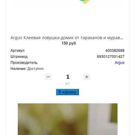
Argus Клеевая ловушка-домик от тараканов и муравьев
150 руб
Артикул
400382688
Штрихкод
6930127001427
Производитель
Argus
Наличие:
Доступно
шт
В корзину