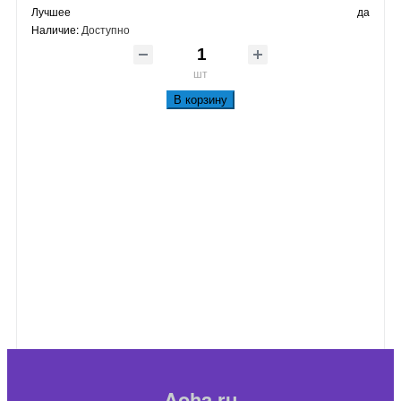
Лучшее
да
Наличие:
Доступно
шт
В корзину
Aoha.ru