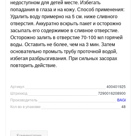
недоступном для детей месте. Избегать
попадания в глаза и на кожу. Способ применения:
Удалить воду примерно на 5 см. ниже сливного
отверстия. Аккуратно вскрыть пакет и осторожно
засыпать его содержимое в сливное отверстие.
Осторожно залить в отверстие 70-100 мл горячей
воды. Оставить не более, чем на 3 мин. Затем
основательно промыть трубу проточной водой,
избегая разбрызгивания. При сильных засорах
повторить действие.
Артикул
400401925
Штрихкод
7290016208900
Производитель
BAGI
Кол-во в упаковке
48
Комментарии