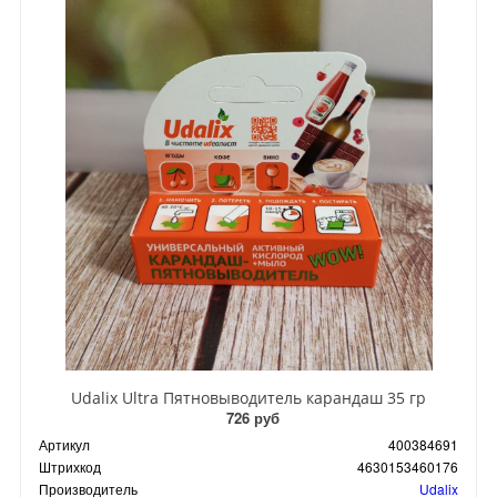
Udalix Ultra Пятновыводитель карандаш 35 гр
726 руб
Артикул
400384691
Штрихкод
4630153460176
Производитель
Udalix