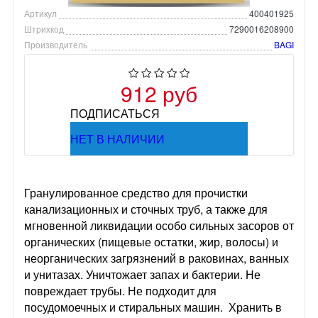
Артикул
400401925
Штрихкод
7290016208900
Производитель
BAGI
912 руб
ПОДПИСАТЬСЯ
НЕТ В НАЛИЧИИ
Гранулированное средство для прочистки
канализационных и сточных труб, а также для
мгновенной ликвидации особо сильных засоров от
органических (пищевые остатки, жир, волосы) и
неорганических загрязнений в раковинах, ванных
и унитазах. Уничтожает запах и бактерии. Не
повреждает трубы. Не подходит для
посудомоечных и стиральных машин. Хранить в