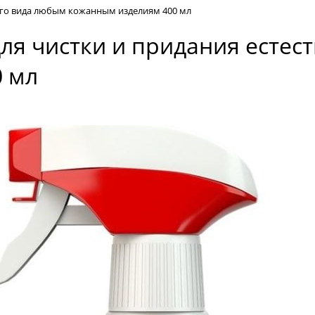
ного вида любым кожанным изделиям 400 мл
для чистки и придания есте
 мл