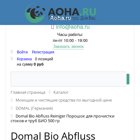
Aoha.ru
info@aoha.ru
Часы работы:
пн-пт 10:00 - 19:00
Заказать звонок
Войти
Регистрация
Корзина
0 позиций
на сумму
0 руб
Главная страница
Каталог
Моющие и чистящие средства по выгодной цене
DOMAL (Германия)
Domal Bio Abfluss Reiniger Порошок для прочистки
стоков и труб БИО 500 гр
Domal Bio Abfluss