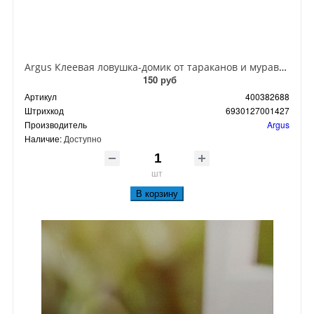
Argus Клеевая ловушка-домик от тараканов и муравьев
150 руб
Артикул
400382688
Штрихкод
6930127001427
Производитель
Argus
Наличие:
Доступно
шт
В корзину