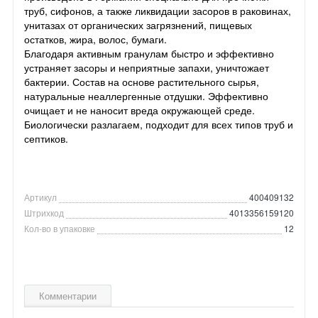
труб, сифонов, а также ликвидации засоров в раковинах,
унитазах от органических загрязнений, пищевых
остатков, жира, волос, бумаги.
Благодаря активным гранулам быстро и эффективно
устраняет засоры и неприятные запахи, уничтожает
бактерии. Состав на основе растительного сырья,
натуральные неаллергенные отдушки. Эффективно
очищает и не наносит вреда окружающей среде.
Биологически разлагаем, подходит для всех типов труб и
септиков.
Артикул
400409132
Штрихкод
4013356159120
Кол-во в упаковке
12
Комментарии