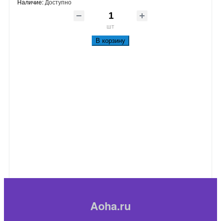
Наличие:
Доступно
шт
В корзину
Aoha.ru