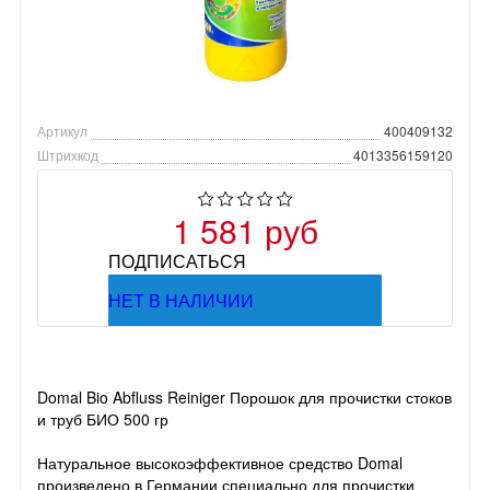
Артикул
400409132
Штрихкод
4013356159120
1 581 руб
ПОДПИСАТЬСЯ
НЕТ В НАЛИЧИИ
Domal Bio Abfluss Reiniger Порошок для прочистки стоков
и труб БИО 500 гр
Натуральное высокоэффективное средство Domal
произведено в Германии специально для прочистки