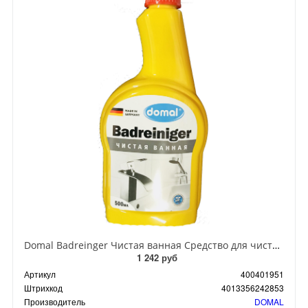
Domal Badreinger Чистая ванная Средство для чистки ванны и сантехники 500 мл с распылителем
1 242 руб
Артикул
400401951
Штрихкод
4013356242853
Производитель
DOMAL