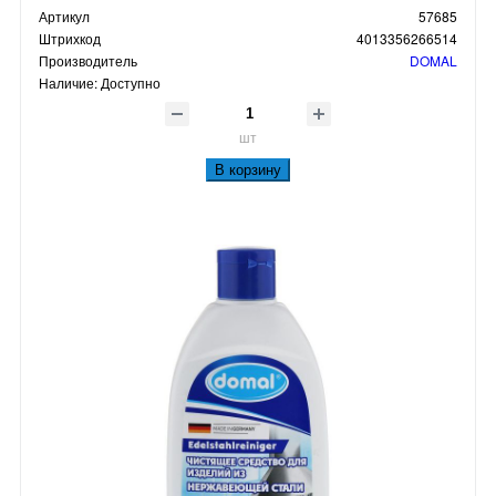
Артикул
57685
Штрихкод
4013356266514
Производитель
DOMAL
Наличие:
Доступно
шт
В корзину