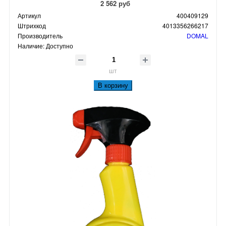
2 562 руб
Артикул
400409129
Штрихкод
4013356266217
Производитель
DOMAL
Наличие:
Доступно
шт
В корзину