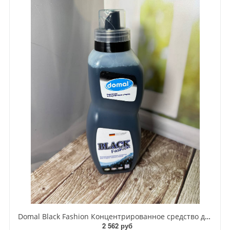
Domal Black Fashion Концентрированное средство для стирки темного и черного белья 825 мл на 22 стирки
2 562 руб