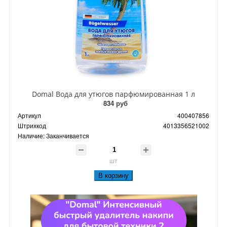
Domal Вода для утюгов парфюмированная 1 л
834 руб
Артикул
400407856
Штрихкод
4013356521002
Наличие:
Заканчивается
шт
В корзину