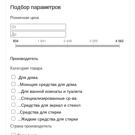
Подбор параметров
Розничная цена
834
1 641
2 448
3 255
4 062
Производитель
Категория товара
.Для дома
..Моющие средства для дома
...Для ванной комнаты и туалета
...Специализированные ср-ва
...Средства для зеркал и стекол
..Средства для стирки
...Жидкие средства для стирки
Страна производитель
Германия