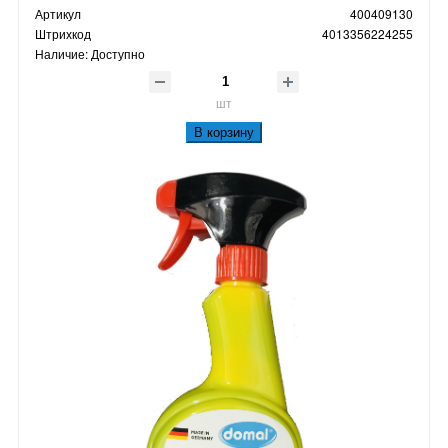
Артикул
400409130
Штрихкод
4013356224255
Наличие:
Доступно
шт
В корзину