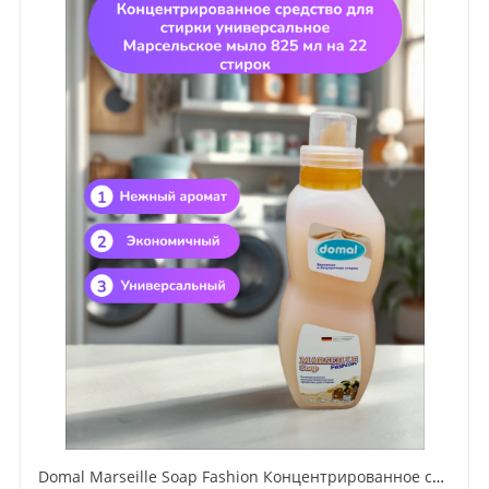
Domal Marseille Soap Fashion Концентрированное средство для стирки универсальное Марсельское мыло 825 мл на 22 стирок