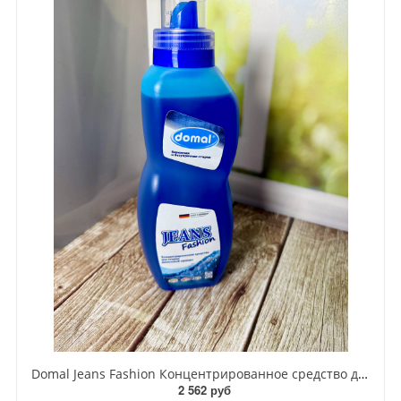
Domal Jeans Fashion Концентрированное средство для стирки джинсовой ткани синего и голубого цвета 825 мл на 22 стирки
2 562 руб