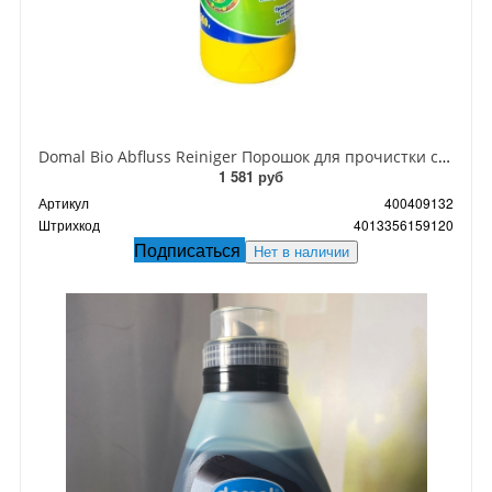
Domal Bio Abfluss Reiniger Порошок для прочистки стоков и труб БИО 500 гр
1 581 руб
Артикул
400409132
Штрихкод
4013356159120
Подписаться
Нет в наличии