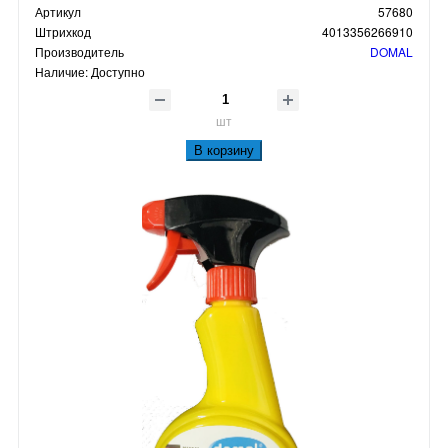
Артикул
57680
Штрихкод
4013356266910
Производитель
DOMAL
Наличие:
Доступно
шт
В корзину