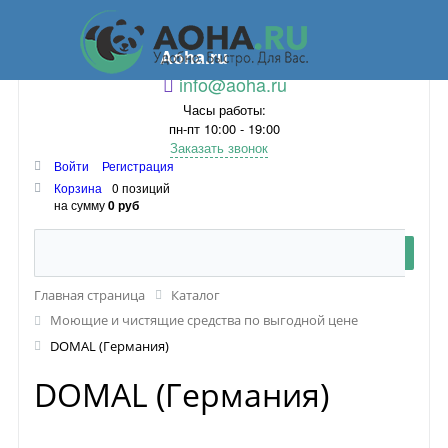
Aoha.ru
info@aoha.ru
Часы работы:
пн-пт 10:00 - 19:00
Заказать звонок
Войти
Регистрация
Корзина
0 позиций
на сумму
0 руб
Главная страница
Каталог
Моющие и чистящие средства по выгодной цене
DOMAL (Германия)
DOMAL (Германия)