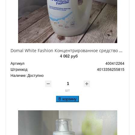
Domal White Fashion Концентрированное средство для стирки белого белья 1500 мл на 40 стирок
4 062 руб
Артикул
400412264
Штрихкод
4013356255815
Наличие:
Доступно
шт
В корзину