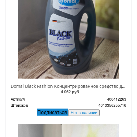
Domal Black Fashion Концентрированное средство для стирки темного и черного белья 1500 мл на 40 стирок
4 062 руб
Артикул
400412263
Штрихкод
4013356255716
Подписаться
Нет в наличии