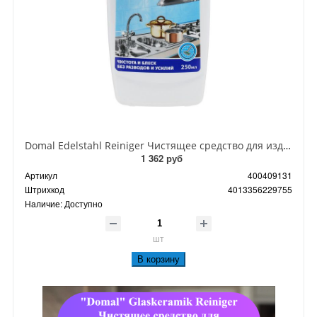
Domal Edelstahl Reiniger Чистящее средство для изделий из нержавеющей стали 250 мл
1 362 руб
Артикул
400409131
Штрихкод
4013356229755
Наличие:
Доступно
шт
В корзину