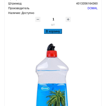
Штрихкод
4013356164360
Производитель
DOMAL
Наличие:
Доступно
шт
В корзину