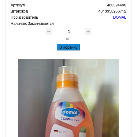
Артикул
400394490
Штрихкод
4013356266712
Производитель
DOMAL
Наличие:
Заканчивается
шт
В корзину