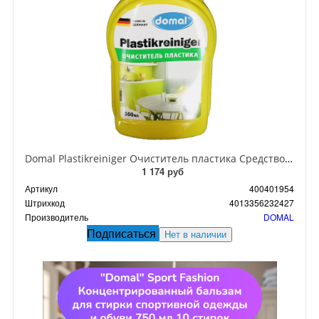
Domal Plastikreiniger Очиститель пластика Средство для чистки пластмассовых поверхностей и предметов 500 мл с распылителем
1 174 руб
Артикул
400401954
Штрихкод
4013356232427
Производитель
DOMAL
Подписаться
Нет в наличии