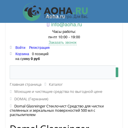
Aoha.ru
info@aoha.ru
Часы работы:
пн-пт 10:00 - 19:00
Заказать звонок
Войти
Регистрация
Корзина
0 позиций
на сумму
0 руб
Главная страница
Каталог
Моющие и чистящие средства по выгодной цене
DOMAL (Германия)
Domal Glasreinger Стеклочист Средство для чистки
стелянных и зеркальных поверхностей 500 мл с
распылителем