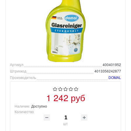
Артикул
400401952
Штрихкод
4013356242877
Производитель
DOMAL
1 242 руб
Наличие:
Доступно
Количество
шт