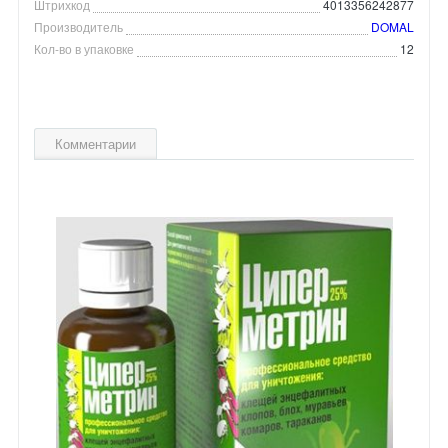
Штрихкод
4013356242877
Производитель
DOMAL
Кол-во в упаковке
12
Комментарии