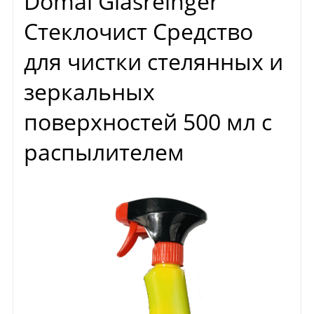
Domal Glasreinger
Стеклочист Средство
для чистки стелянных и
зеркальных
поверхностей 500 мл с
распылителем