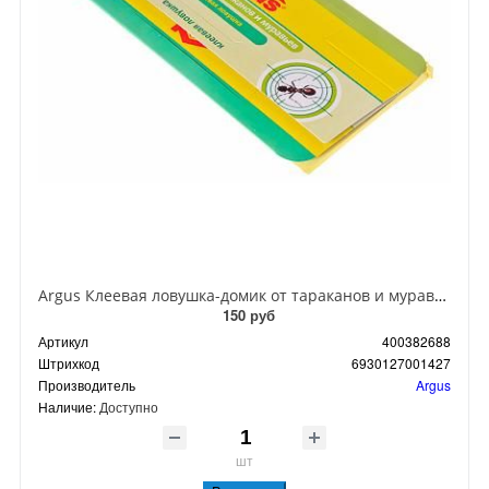
Argus Клеевая ловушка-домик от тараканов и муравьев
150 руб
Артикул
400382688
Штрихкод
6930127001427
Производитель
Argus
Наличие:
Доступно
шт