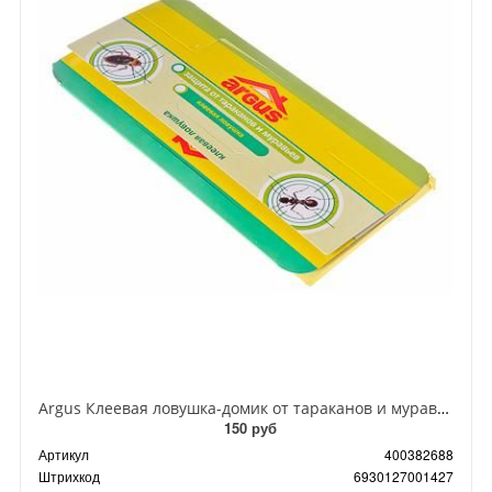
Argus Клеевая ловушка-домик от тараканов и муравьев
150 руб
Артикул
400382688
Штрихкод
6930127001427