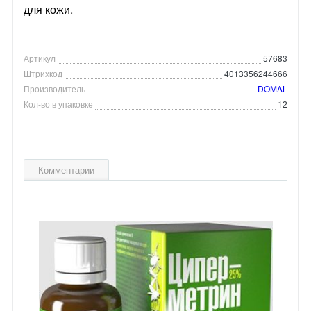
для кожи.
Артикул
57683
Штрихкод
4013356244666
Производитель
DOMAL
Кол-во в упаковке
12
Комментарии