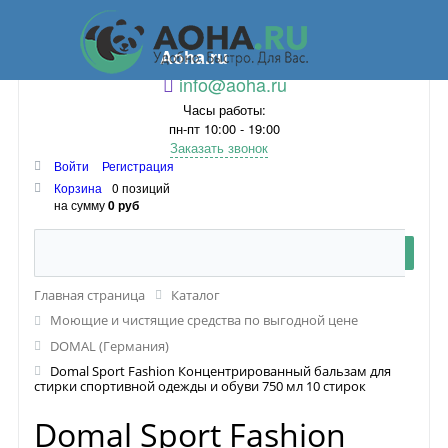
Aoha.ru
info@aoha.ru
Часы работы:
пн-пт 10:00 - 19:00
Заказать звонок
Войти
Регистрация
Корзина
0 позиций
на сумму
0 руб
Главная страница
Каталог
Моющие и чистящие средства по выгодной цене
DOMAL (Германия)
Domal Sport Fashion Концентрированный бальзам для
стирки спортивной одежды и обуви 750 мл 10 стирок
Domal Sport Fashion