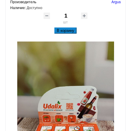
Производитель
Argus
Наличие:
Доступно
шт
В корзину