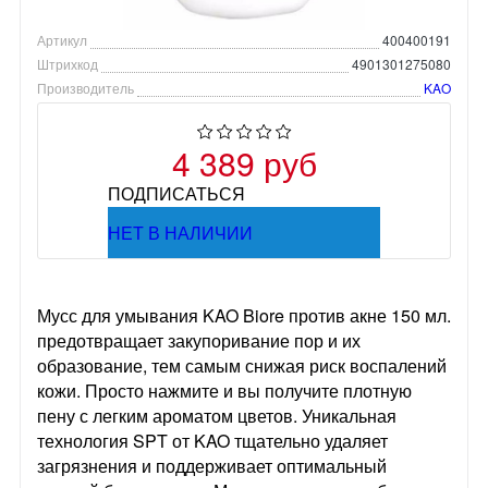
Артикул
400400191
Штрихкод
4901301275080
Производитель
KAO
4 389 руб
ПОДПИСАТЬСЯ
НЕТ В НАЛИЧИИ
Мусс для умывания KAO Biore против акне 150 мл.
предотвращает закупоривание пор и их
образование, тем самым снижая риск воспалений
кожи. Просто нажмите и вы получите плотную
пену с легким ароматом цветов. Уникальная
технология SPT от KAO тщательно удаляет
загрязнения и поддерживает оптимальный