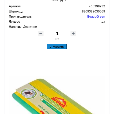
Артикул
400398932
Штрихкод
8809389030569
Производитель
BeauuGreen
Лучшее
да
Наличие:
Доступно
шт
В корзину