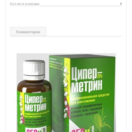
Кол-во в упаковке
1
Комментарии