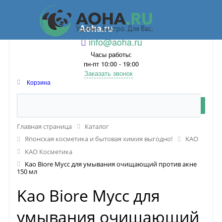
Aoha.ru
info@aoha.ru
Часы работы:
пн-пт 10:00 - 19:00
Заказать звонок
Корзина
Главная страница
Каталог
Японская косметика и бытовая химия выгодно!
KAO
KAO Косметика
Kao Biore Мусс для умывания очищающий против акне
150 мл
Kao Biore Мусс для
умывания очищающий