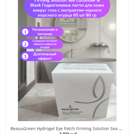
BeauuGreen Hydrogel Eye Patch Firming Solution Sea Cocumber & Black Гидрогелевые патчи для кожи вокруг глаз с экстрактом черного морского огурца 60 шт 90 гр
3 822 руб