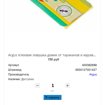
Argus Клеевая ловушка-домик от тараканов и муравьев
150 руб
Артикул
400382688
Штрихкод
6930127001427
Производитель
Argus
Наличие:
Доступно
шт
В корзину