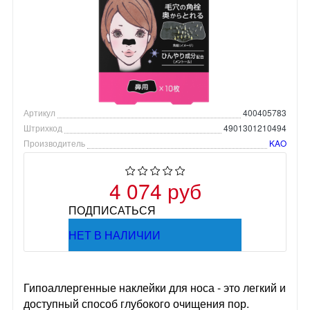
Артикул
400405783
Штрихкод
4901301210494
Производитель
KAO
4 074 руб
ПОДПИСАТЬСЯ
НЕТ В НАЛИЧИИ
Гипоаллергенные наклейки для носа - это легкий и
доступный способ глубокого очищения пор.