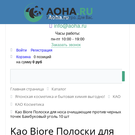
Aoha.ru
info@aoha.ru
Часы работы:
пн-пт 10:00 - 19:00
Заказать звонок
Войти
Регистрация
Корзина
0 позиций
на сумму
0 руб
Главная страница
Каталог
Японская косметика и бытовая химия выгодно!
KAO
KAO Косметика
Kao Biore Полоски для носа очищающие против черных
точек Бамбуковый уголь 10 шт
Kao Biore Полоски для