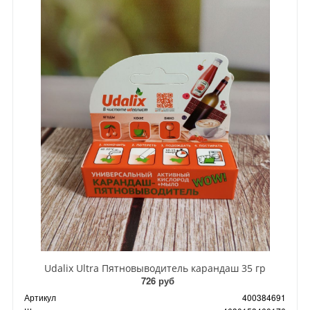
Udalix Ultra Пятновыводитель карандаш 35 гр
726 руб
Артикул
400384691