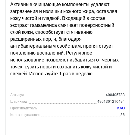
Активные очищающие компоненты удаляют
загрязнения и излишки кожного жира, оставляя
кожу чистой и гладкой. Входящий в состав
экстракт гамамелиса смягчает поверхностный
слой кожи, способствует стягиванию
расширенных пор, и, благодаря
антибактериальным свойствам, препятствует
появлению воспалений. Регулярное
использование позволяет избавиться от черных
точек, сузить поры и сохранить кожу чистой и
свежей. Используйте 1 раз в неделю.
Артикул
400405783
Штрихкод
4901301210494
Производитель
KAO
Кол-во в упаковке
36