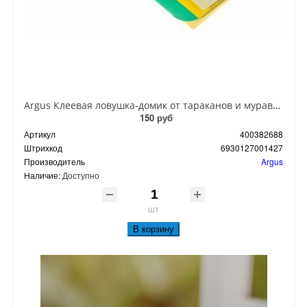
Argus Клеевая ловушка-домик от тараканов и муравьев
150 руб
Артикул
400382688
Штрихкод
6930127001427
Производитель
Argus
Наличие:
Доступно
шт
В корзину