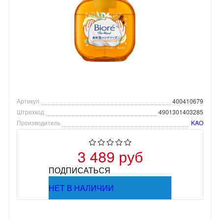
Артикул
400410679
Штрихкод
4901301403285
Производитель
KAO
3 489 руб
ПОДПИСАТЬСЯ
НЕТ В НАЛИЧИИ