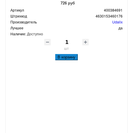
726 руб
Артикул
400384691
Штрихкод
4630153460176
Производитель
Udalix
Лучшее
да
Наличие:
Доступно
шт
В корзину