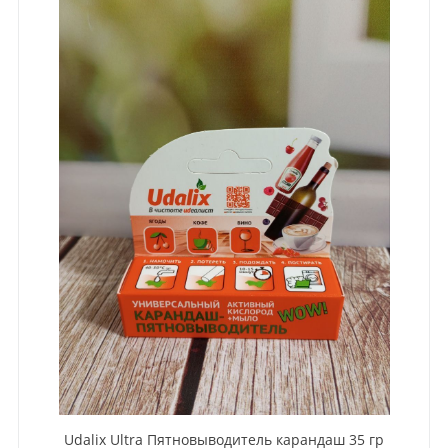
Udalix Ultra Пятновыводитель карандаш 35 гр