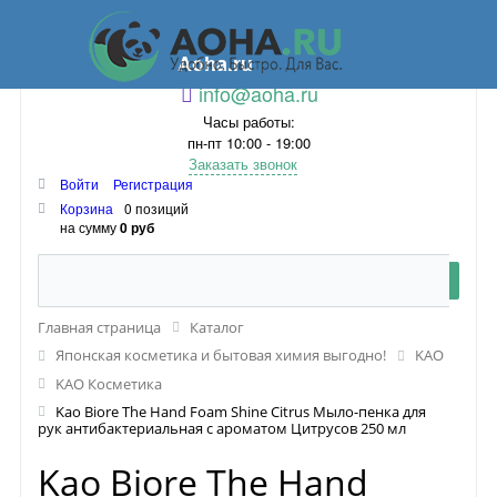
Aoha.ru
info@aoha.ru
Часы работы:
пн-пт 10:00 - 19:00
Заказать звонок
Войти
Регистрация
Корзина
0 позиций
на сумму
0 руб
Главная страница
Каталог
Японская косметика и бытовая химия выгодно!
KAO
KAO Косметика
Kao Biore The Hand Foam Shine Citrus Мыло-пенка для
рук антибактериальная с ароматом Цитрусов 250 мл
Kao Biore The Hand