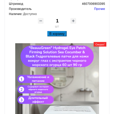
Штрихкод
4607006903395
Производитель
Прочие
Наличие:
Доступно
шт
В корзину
Скидка!