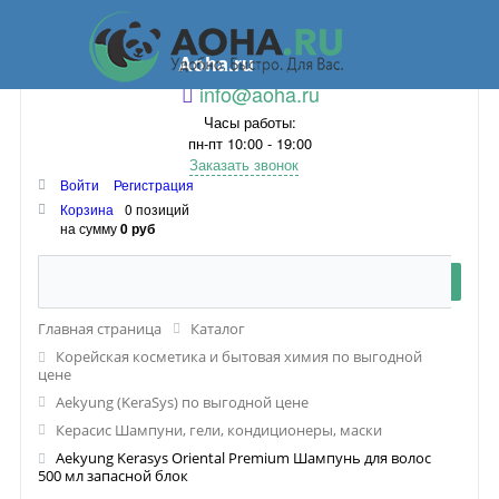
Aoha.ru
info@aoha.ru
Часы работы:
пн-пт 10:00 - 19:00
Заказать звонок
Войти
Регистрация
Корзина
0 позиций
на сумму
0 руб
Главная страница
Каталог
Корейская косметика и бытовая химия по выгодной
цене
Aekyung (KeraSys) по выгодной цене
Керасис Шампуни, гели, кондиционеры, маски
Aekyung Kerasys Oriental Premium Шампунь для волос
500 мл запасной блок