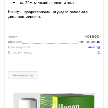
- на 79% меньше ломкости волос.
Kerasys – профессиональный уход за волосами в
домашних условиях.
Артикул
400389963
Штрихкод
8801046989845
Производитель
Aekyung
Кол-во в упаковке
12
Комментарии