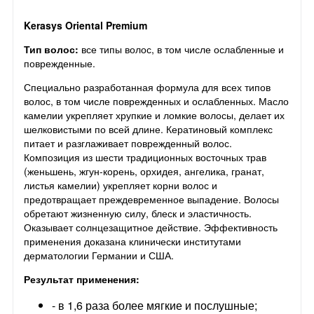
Kerasys Oriental Premium
Тип волос:
все типы волос, в том числе ослабленные и
поврежденные.
Специально разработанная формула для всех типов
волос, в том числе поврежденных и ослабленных. Масло
камелии укрепляет хрупкие и ломкие волосы, делает их
шелковистыми по всей длине. Кератиновый комплекс
питает и разглаживает поврежденный волос.
Композиция из шести традиционных восточных трав
(женьшень, жгун-корень, орхидея, ангелика, гранат,
листья камелии) укрепляет корни волос и
предотвращает преждевременное выпадение. Волосы
обретают жизненную силу, блеск и эластичность.
Оказывает солнцезащитное действие. Эффективность
применения доказана клинически институтами
дерматологии Германии и США.
Результат применения:
- в 1,6 раза более мягкие и послушные;