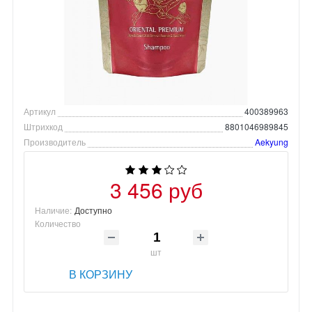
Артикул
400389963
Штрихкод
8801046989845
Производитель
Aekyung
3 456 руб
Наличие:
Доступно
Количество
шт
В КОРЗИНУ