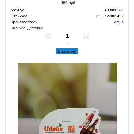
150 руб
Артикул
400382688
Штрихкод
6930127001427
Производитель
Argus
Наличие:
Доступно
шт
В корзину