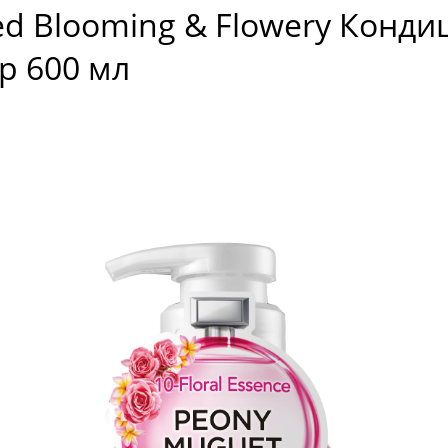
ed Blooming & Flowery Конди
 600 мл