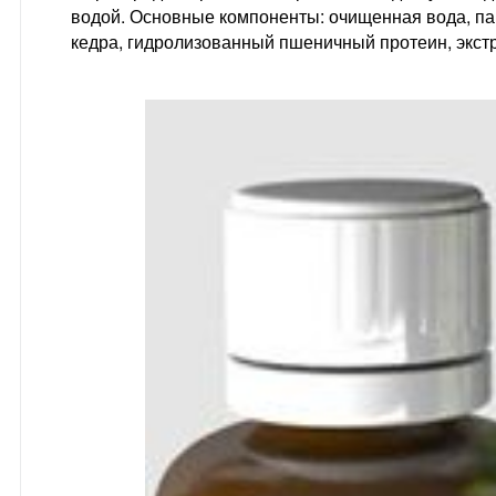
водой. Основные компоненты: очищенная вода, п
кедра, гидролизованный пшеничный протеин, экстр