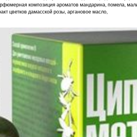
арфюмерная композиция ароматов мандарина, помела, мали
акт цветков дамасской розы, аргановое масло,