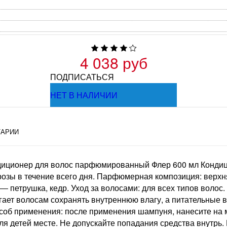
4 038 руб
ПОДПИСАТЬСЯ
НЕТ В НАЛИЧИИ
АРИИ
ондиционер для волос парфюмированный Флер 600 мл Конд
озы в течение всего дня. Парфюмерная композиция: верхня
 петрушка, кедр. Уход за волосами: для всех типов волос.
гает волосам сохранять внутреннюю влагу, а питательные 
об применения: после применения шампуня, нанесите на м
я детей месте. Не допускайте попадания средства внутрь.