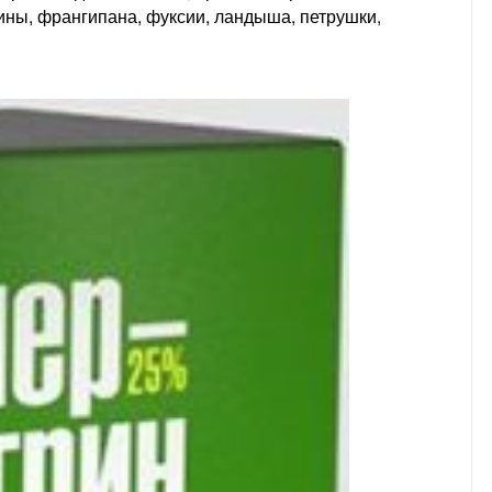
ны, франгипана, фуксии, ландыша, петрушки,