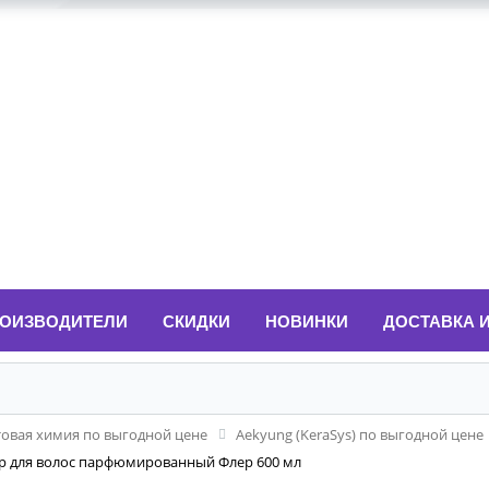
ОИЗВОДИТЕЛИ
СКИДКИ
НОВИНКИ
ДОСТАВКА 
товая химия по выгодной цене
Aekyung (KeraSys) по выгодной цене
ер для волос парфюмированный Флер 600 мл