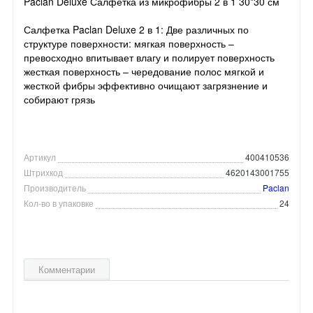
Paclan Deluxe Салфетка из микрофибры 2 в 1 30*30 см
Салфетка Paclan Deluxe 2 в 1: Две различных по
структуре поверхности: мягкая поверхность –
превосходно впитывает влагу и полирует поверхность
жесткая поверхность – чередование полос мягкой и
жесткой фибры эффективно очищают загрязнение и
собирают грязь
Артикул
400410536
Штрихкод
4620143001755
Производитель
Paclan
Кол-во в упаковке
24
Комментарии