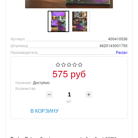
Артикул
400410536
Штрихкод
4620143001755
Производитель
Paclan
575 руб
Наличие:
Доступно
Количество
шт
В КОРЗИНУ