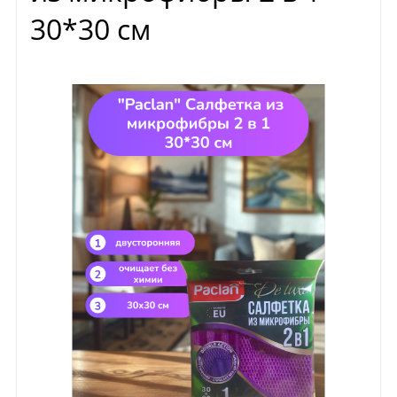
30*30 см