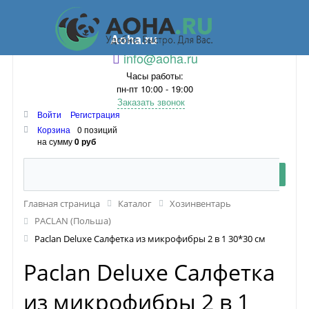
Aoha.ru
info@aoha.ru
Часы работы:
пн-пт 10:00 - 19:00
Заказать звонок
Войти
Регистрация
Корзина
0 позиций
на сумму
0 руб
Главная страница
Каталог
Хозинвентарь
PACLAN (Польша)
Paclan Deluxe Салфетка из микрофибры 2 в 1 30*30 см
Paclan Deluxe Салфетка
из микрофибры 2 в 1