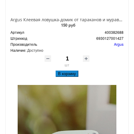
Argus Клеевая ловушка-домик от тараканов и муравьев
150 руб
Артикул
400382688
Штрихкод
6930127001427
Производитель
Argus
Наличие:
Доступно
шт
В корзину