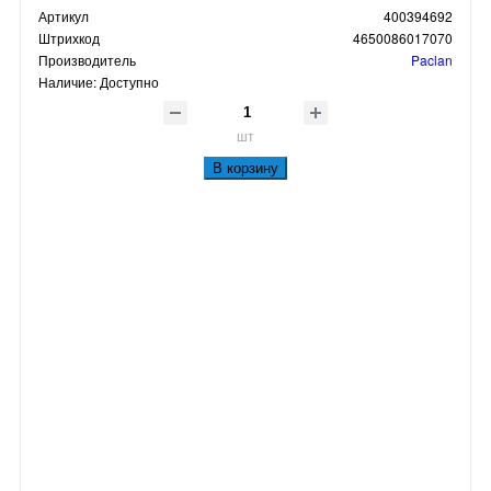
Артикул
400394692
Штрихкод
4650086017070
Производитель
Paclan
Наличие:
Доступно
шт
В корзину