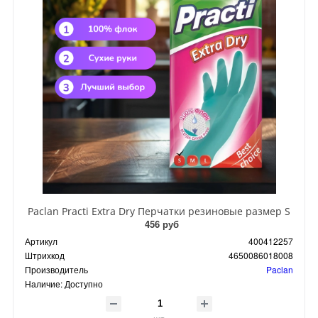
Paclan Practi Extra Dry Перчатки резиновые размер S
456 руб
Артикул
400412257
Штрихкод
4650086018008
Производитель
Paclan
Наличие:
Доступно