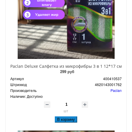
Paclan Deluxe Салфетка из микрофибры 3 в 1 12*17 см
299 руб
Артикул
400410537
Штрихкод
4620143001762
Производитель
Paclan
Наличие:
Доступно
шт
В корзину