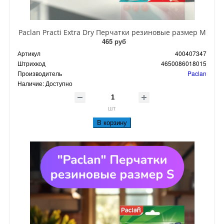
Paclan Practi Extra Dry Перчатки резиновые размер M
465 руб
Артикул
400407347
Штрихкод
4650086018015
Производитель
Paclan
Наличие:
Доступно
шт
В корзину