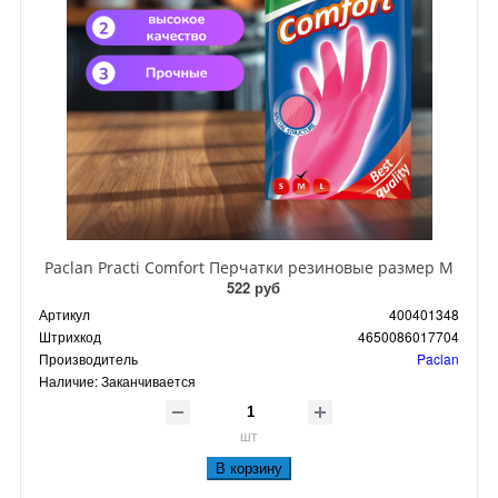
Paclan Practi Comfort Перчатки резиновые размер M
522 руб
Артикул
400401348
Штрихкод
4650086017704
Производитель
Paclan
Наличие:
Заканчивается
шт
В корзину