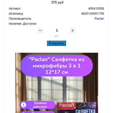
575 руб
Артикул
400410536
Штрихкод
4620143001755
Производитель
Paclan
Наличие:
Доступно
шт
В корзину