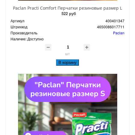
Paclan Practi Comfort Перчатки резиновые размер L
522 руб
Артикул
400401347
Штрихкод
4650086017711
Производитель
Paclan
Наличие:
Доступно
шт
В корзину