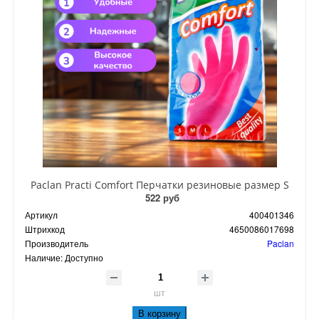
Paclan Practi Comfort Перчатки резиновые размер S
522 руб
Артикул
400401346
Штрихкод
4650086017698
Производитель
Paclan
Наличие:
Доступно
шт
В корзину