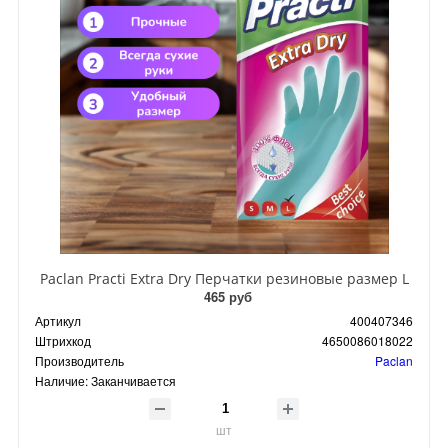
Paclan Practi Extra Dry Перчатки резиновые размер L
465 руб
Артикул
400407346
Штрихкод
4650086018022
Производитель
Paclan
Наличие:
Заканчивается
шт