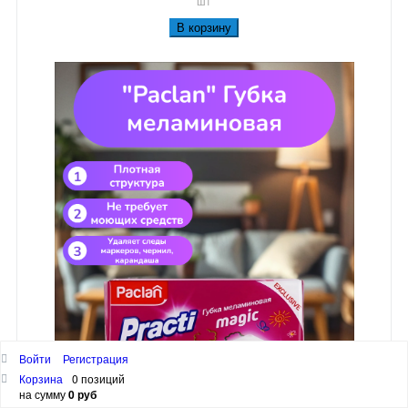
шт
В корзину
Войти
Регистрация
Корзина
0 позиций
на сумму
0 руб