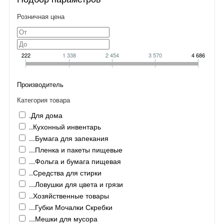
Розничная цена
222
1 338
2 454
3 570
4 686
Производитель
Категория товара
.Для дома
..Кухонный инвентарь
...Бумага для запекания
...Пленка и пакеты пищевые
...Фольга и бумага пищевая
..Средства для стирки
...Ловушки для цвета и грязи
..Хозяйственные товары
...Губки Мочалки Скребки
...Мешки для мусора