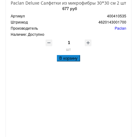
Paclan Deluxe Салфетки из микрофибры 30*30 см 2 шт
677 руб
Артикул
400410535
Штрихкод
4620143001700
Производитель
Paclan
Наличие:
Доступно
шт
В корзину