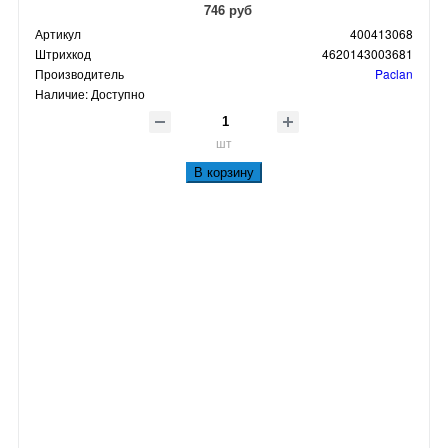
746 руб
Артикул
400413068
Штрихкод
4620143003681
Производитель
Paclan
Наличие:
Доступно
шт
В корзину