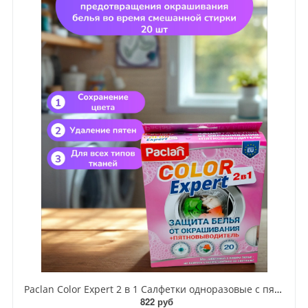
Paclan Color Expert 2 в 1 Салфетки одноразовые с пятновыводителем для предотвращения окрашивания белья во время смешанной стирки 20 шт
822 руб