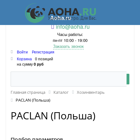
Aoha.ru
info@aoha.ru
Часы работы:
пн-пт 10:00 - 19:00
Заказать звонок
Войти
Регистрация
Корзина
0 позиций
на сумму
0 руб
Главная страница
Каталог
Хозинвентарь
PACLAN (Польша)
PACLAN (Польша)
Подбор параметров