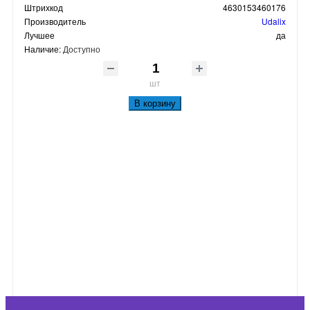
Штрихкод
4630153460176
Производитель
Udalix
Лучшее
да
Наличие:
Доступно
шт
В корзину