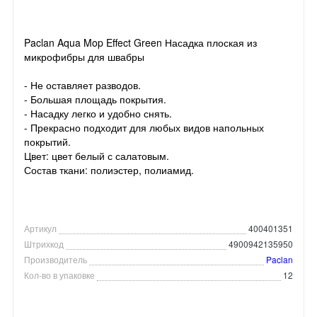
Paclan Aqua Mop Effect Green Насадка плоская из
микрофибры для швабры
- Не оставляет разводов.
- Большая площадь покрытия.
- Насадку легко и удобно снять.
- Прекрасно подходит для любых видов напольных
покрытий.
Цвет: цвет белый с салатовым.
Состав ткани: полиэстер, полиамид.
Артикул
400401351
Штрихкод
4900942135950
Производитель
Paclan
Кол-во в упаковке
12