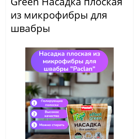
Green Насадка плоская
из микрофибры для
швабры