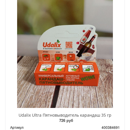
Udalix Ultra Пятновыводитель карандаш 35 гр
726 руб
Артикул
400384691