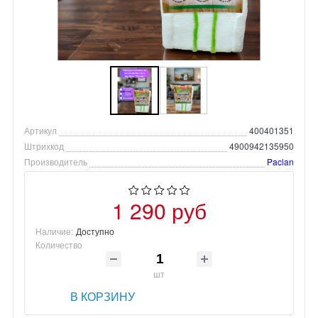
Артикул
400401351
Штрихкод
4900942135950
Производитель
Paclan
1 290 руб
Наличие:
Доступно
Количество
шт
В КОРЗИНУ