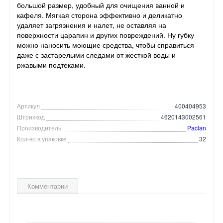
большой размер, удобный для очищения ванной и
кафеля. Мягкая сторона эффективно и деликатно
удаляет загрязнения и налет, не оставляя на
поверхности царапин и других повреждений. Ну губку
можно наносить моющие средства, чтобы справиться
даже с застарелыми следами от жесткой воды и
ржавыми подтеками.
Артикул
400404953
Штрихкод
4620143002561
Производитель
Paclan
Кол-во в упаковке
32
Комментарии