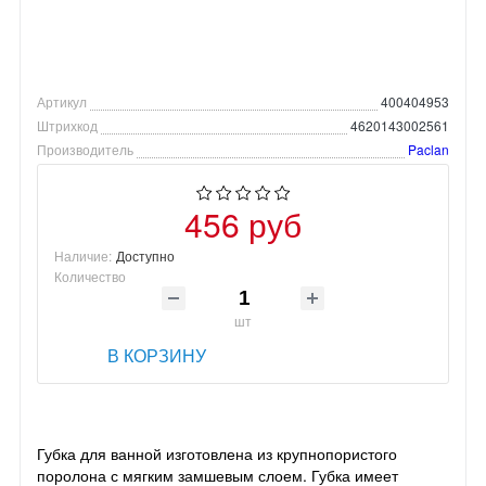
Артикул
400404953
Штрихкод
4620143002561
Производитель
Paclan
456 руб
Наличие:
Доступно
Количество
шт
В КОРЗИНУ
Губка для ванной изготовлена из крупнопористого
поролона с мягким замшевым слоем. Губка имеет