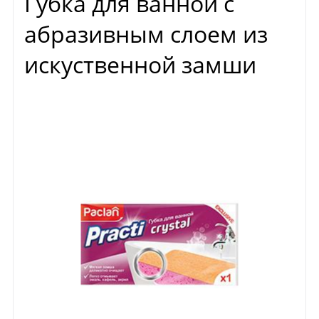
Губка для ванной с
абразивным слоем из
искуственной замши