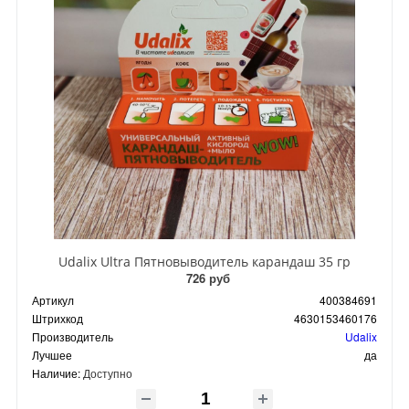
Udalix Ultra Пятновыводитель карандаш 35 гр
726 руб
Артикул
400384691
Штрихкод
4630153460176
Производитель
Udalix
Лучшее
да
Наличие:
Доступно