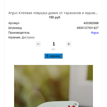
Argus Клеевая ловушка-домик от тараканов и муравьев
150 руб
Артикул
400382688
Штрихкод
6930127001427
Производитель
Argus
Наличие:
Доступно
шт
В корзину