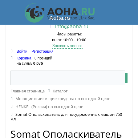
Aoha.ru
info@aoha.ru
Часы работы:
пн-пт 10:00 - 19:00
Заказать звонок
Войти
Регистрация
Корзина
0 позиций
на сумму
0 руб
Главная страница
Каталог
Моющие и чистящие средства по выгодной цене
HENKEL (Россия) по выгодной цене
Somat Ополаскиватель для посудомоечных машин 750
мл
Somat Ополаскиватель