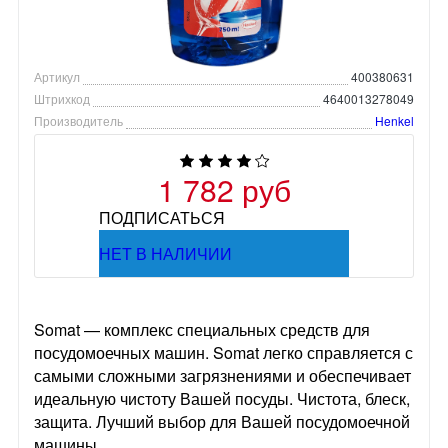
Артикул
400380631
Штрихкод
4640013278049
Производитель
Henkel
1 782 руб
ПОДПИСАТЬСЯ
НЕТ В НАЛИЧИИ
Somat — комплекс специальных средств для
посудомоечных машин. Somat легко справляется с
самыми сложными загрязнениями и обеспечивает
идеальную чистоту Вашей посуды. Чистота, блеск,
защита. Лучший выбор для Вашей посудомоечной
машины.