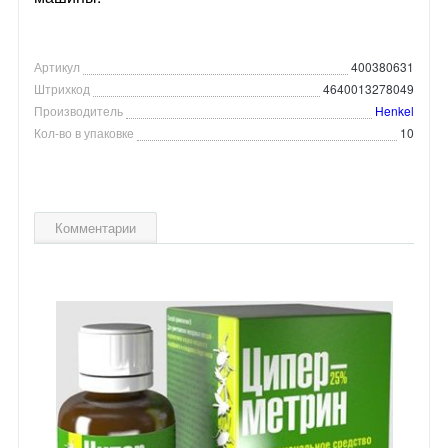
Артикул
400380631
Штрихкод
4640013278049
Производитель
Henkel
Кол-во в упаковке
10
Комментарии