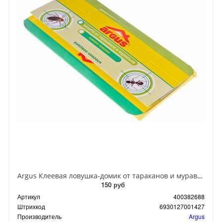
Argus Клеевая ловушка-домик от тараканов и муравьев
150 руб
Артикул
400382688
Штрихкод
6930127001427
Производитель
Argus